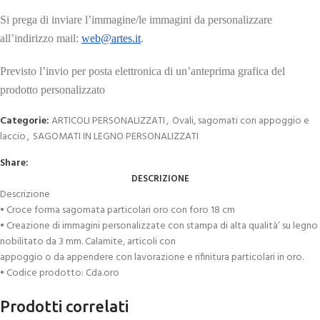
Si prega di inviare l’immagine/le immagini da personalizzare
all’indirizzo mail:
web@artes.it
.
Previsto l’invio per posta elettronica di un’anteprima grafica del
prodotto personalizzato
Categorie:
ARTICOLI PERSONALIZZATI
,
Ovali, sagomati con appoggio e
laccio
,
SAGOMATI IN LEGNO PERSONALIZZATI
Share:
DESCRIZIONE
Descrizione
• Croce forma sagomata particolari oro con foro 18 cm
• Creazione di immagini personalizzate con stampa di alta qualità’ su legno
nobilitato da 3 mm. Calamite, articoli con
appoggio o da appendere con lavorazione e rifinitura particolari in oro.
• Codice prodotto: Cda.oro
Prodotti correlati