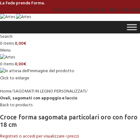
La Fede prende Forma.
CHI SIAMO
CONTATTI
LOGIN / REGISTRAZIONE
Search
0
items
0,00
€
Menu
0
items
0,00
€
Click to enlarge
Home
SAGOMATI IN LEGNO PERSONALIZZATI
Ovali, sagomati con appoggio e laccio
Back to products
Croce forma sagomata particolari oro con foro
18 cm
Registrati o accedi per visualizzare i prezzi