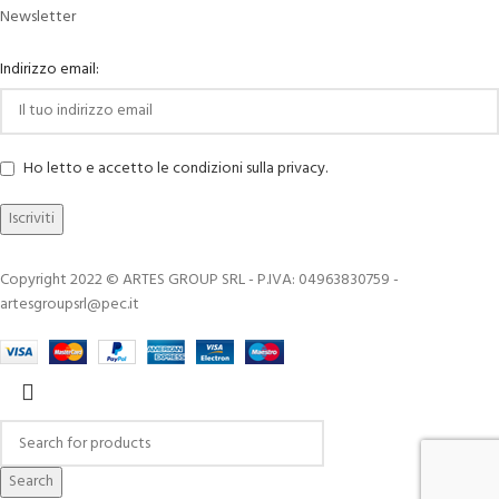
Newsletter
Indirizzo email:
Ho letto e accetto le condizioni sulla privacy.
Copyright 2022 © ARTES GROUP SRL - P.IVA: 04963830759 -
artesgroupsrl@pec.it
Search