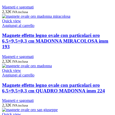
Magneti e sagomati
2,32
€
IVA inclusa
Quick view
Aggiungi al carrello
Magnete effetto legno ovale con particolari oro
6,5×9,5×0,3 cm MADONNA MIRACOLOSA imm
193
Magneti e sagomati
2,32
€
IVA inclusa
Quick view
Aggiungi al carrello
Magnete effetto legno ovale con particolari oro
6,5×9,5×0,3 cm QUADRO MADONNA imm 224
Magneti e sagomati
2,32
€
IVA inclusa
Quick view