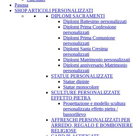
Pasqua
SHOP ARTICOLI PERSONALIZZATI
DIPLOMI SACRAMENTI
Diplomi Battesimo personalizzati
Diplomi Prima Confessione
personalizzati
Diplomi Prima Comunione
personalizzati
Diplomi Santa Cresima
personalizzati
Diplomi Matrimonio personalizzati
Diplomi anniversario Matrimonio
personalizzati
STATUE PERSONALIZZATE
Statue dipinte
Statue monocolore
SCULTURE PERSONALIZZATE
EFFETTO PIETRA
Progettazione e modello scultura
personalizzata effetto pietra /
bassorilievo
AFFRESCHI PERSONALIZZATI PER
ARREDO, REGALO E BOMBONIERE
RELIGIOSE