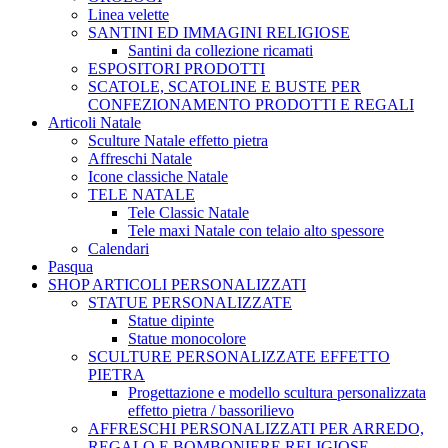
Linea velette
SANTINI ED IMMAGINI RELIGIOSE
Santini da collezione ricamati
ESPOSITORI PRODOTTI
SCATOLE, SCATOLINE E BUSTE PER
CONFEZIONAMENTO PRODOTTI E REGALI
Articoli Natale
Sculture Natale effetto pietra
Affreschi Natale
Icone classiche Natale
TELE NATALE
Tele Classic Natale
Tele maxi Natale con telaio alto spessore
Calendari
Pasqua
SHOP ARTICOLI PERSONALIZZATI
STATUE PERSONALIZZATE
Statue dipinte
Statue monocolore
SCULTURE PERSONALIZZATE EFFETTO
PIETRA
Progettazione e modello scultura personalizzata
effetto pietra / bassorilievo
AFFRESCHI PERSONALIZZATI PER ARREDO,
REGALO E BOMBONIERE RELIGIOSE