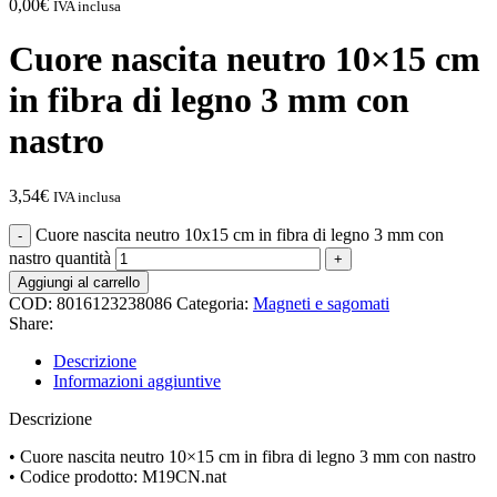
0,00
€
IVA inclusa
Cuore nascita neutro 10×15 cm
in fibra di legno 3 mm con
nastro
3,54
€
IVA inclusa
Cuore nascita neutro 10x15 cm in fibra di legno 3 mm con
nastro quantità
Aggiungi al carrello
COD:
8016123238086
Categoria:
Magneti e sagomati
Share:
Descrizione
Informazioni aggiuntive
Descrizione
• Cuore nascita neutro 10×15 cm in fibra di legno 3 mm con nastro
• Codice prodotto: M19CN.nat