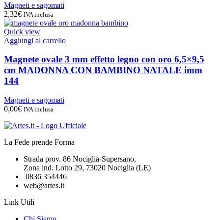
Magneti e sagomati
2,32
€
IVA inclusa
Quick view
Aggiungi al carrello
Magnete ovale 3 mm effetto legno con oro 6,5×9,5
cm MADONNA CON BAMBINO NATALE imm
144
Magneti e sagomati
0,00
€
IVA inclusa
La Fede prende Forma
Strada prov. 86 Nociglia-Supersano,
Zona ind. Lotto 29, 73020 Nociglia (LE)
0836 354446
web@artes.it
Link Utili
Chi Siamo