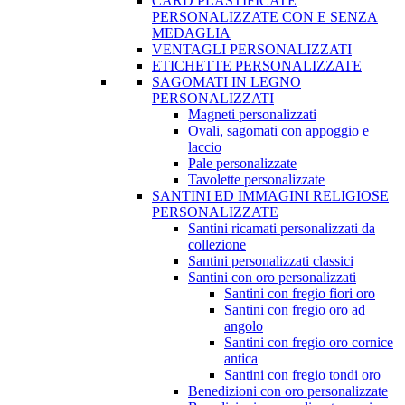
CARD PLASTIFICATE
PERSONALIZZATE CON E SENZA
MEDAGLIA
VENTAGLI PERSONALIZZATI
ETICHETTE PERSONALIZZATE
SAGOMATI IN LEGNO
PERSONALIZZATI
Magneti personalizzati
Ovali, sagomati con appoggio e
laccio
Pale personalizzate
Tavolette personalizzate
SANTINI ED IMMAGINI RELIGIOSE
PERSONALIZZATE
Santini ricamati personalizzati da
collezione
Santini personalizzati classici
Santini con oro personalizzati
Santini con fregio fiori oro
Santini con fregio oro ad
angolo
Santini con fregio oro cornice
antica
Santini con fregio tondi oro
Benedizioni con oro personalizzate