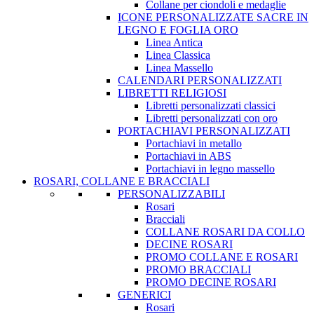
Collane per ciondoli e medaglie
ICONE PERSONALIZZATE SACRE IN
LEGNO E FOGLIA ORO
Linea Antica
Linea Classica
Linea Massello
CALENDARI PERSONALIZZATI
LIBRETTI RELIGIOSI
Libretti personalizzati classici
Libretti personalizzati con oro
PORTACHIAVI PERSONALIZZATI
Portachiavi in metallo
Portachiavi in ABS
Portachiavi in legno massello
ROSARI, COLLANE E BRACCIALI
PERSONALIZZABILI
Rosari
Bracciali
COLLANE ROSARI DA COLLO
DECINE ROSARI
PROMO COLLANE E ROSARI
PROMO BRACCIALI
PROMO DECINE ROSARI
GENERICI
Rosari