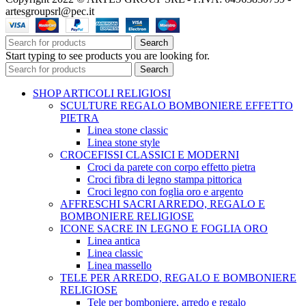
artesgroupsrl@pec.it
Search
Start typing to see products you are looking for.
Search
SHOP ARTICOLI RELIGIOSI
SCULTURE REGALO BOMBONIERE EFFETTO
PIETRA
Linea stone classic
Linea stone style
CROCEFISSI CLASSICI E MODERNI
Croci da parete con corpo effetto pietra
Croci fibra di legno stampa pittorica
Croci legno con foglia oro e argento
AFFRESCHI SACRI ARREDO, REGALO E
BOMBONIERE RELIGIOSE
ICONE SACRE IN LEGNO E FOGLIA ORO
Linea antica
Linea classic
Linea massello
TELE PER ARREDO, REGALO E BOMBONIERE
RELIGIOSE
Tele per bomboniere, arredo e regalo