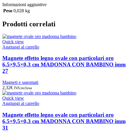
Informazioni aggiuntive
Peso
0,028 kg
Prodotti correlati
Quick view
Aggiungi al carrello
Magnete effetto legno ovale con particolari oro
6,5×9,5×0,3 cm MADONNA CON BAMBINO imm
27
Magneti e sagomati
2,32
€
IVA inclusa
Quick view
Aggiungi al carrello
Magnete effetto legno ovale con particolari oro
6,5×9,5×0,3 cm MADONNA CON BAMBINO imm
31