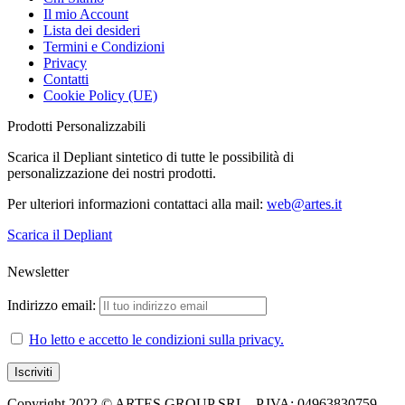
Il mio Account
Lista dei desideri
Termini e Condizioni
Privacy
Contatti
Cookie Policy (UE)
Prodotti Personalizzabili
Scarica il Depliant sintetico di tutte le possibilità di
personalizzazione dei nostri prodotti.
Per ulteriori informazioni contattaci alla mail:
web@artes.it
Scarica il Depliant
Newsletter
Indirizzo email:
Ho letto e accetto le condizioni sulla privacy.
Copyright 2022 © ARTES GROUP SRL - P.IVA: 04963830759 -