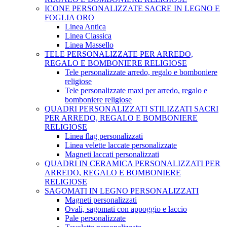
ICONE PERSONALIZZATE SACRE IN LEGNO E
FOGLIA ORO
Linea Antica
Linea Classica
Linea Massello
TELE PERSONALIZZATE PER ARREDO,
REGALO E BOMBONIERE RELIGIOSE
Tele personalizzate arredo, regalo e bomboniere
religiose
Tele personalizzate maxi per arredo, regalo e
bomboniere religiose
QUADRI PERSONALIZZATI STILIZZATI SACRI
PER ARREDO, REGALO E BOMBONIERE
RELIGIOSE
Linea flag personalizzati
Linea velette laccate personalizzate
Magneti laccati personalizzati
QUADRI IN CERAMICA PERSONALIZZATI PER
ARREDO, REGALO E BOMBONIERE
RELIGIOSE
SAGOMATI IN LEGNO PERSONALIZZATI
Magneti personalizzati
Ovali, sagomati con appoggio e laccio
Pale personalizzate