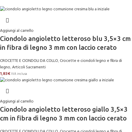
Aggiungi al carrello
Ciondolo angioletto letteroso blu 3,5×3 cm
in fibra di legno 3 mm con laccio cerato
CROCETTE E CIONDOLI DA COLLO
,
Crocette e ciondoli legno e fibra di
legno
,
Articoli Sacramenti
1,83
€
IVA inclusa
Aggiungi al carrello
Ciondolo angioletto letteroso giallo 3,5×3
cm in fibra di legno 3 mm con laccio cerato
CROCETTE E CIONDOLI DA COLLO
,
Crocette e ciondoli legno e fibra di