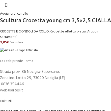
Aggiungi al carrello
Scultura Crocetta young cm 3,5×2,5 GIALLA
CROCETTE E CIONDOLI DA COLLO
,
Crocette effetto pietra
,
Articoli
Sacramenti
3,05
€
IVA inclusa
La Fede prende Forma
Strada prov. 86 Nociglia-Supersano,
Zona ind. Lotto 29, 73020 Nociglia (LE)
0836 354446
web@artes.it
Link Utili