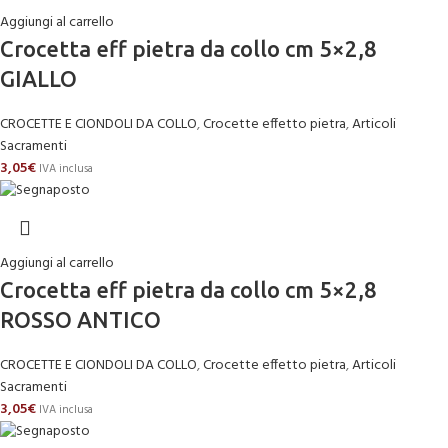
Aggiungi al carrello
Crocetta eff pietra da collo cm 5×2,8
GIALLO
CROCETTE E CIONDOLI DA COLLO
,
Crocette effetto pietra
,
Articoli
Sacramenti
3,05
€
IVA inclusa
Aggiungi al carrello
Crocetta eff pietra da collo cm 5×2,8
ROSSO ANTICO
CROCETTE E CIONDOLI DA COLLO
,
Crocette effetto pietra
,
Articoli
Sacramenti
3,05
€
IVA inclusa