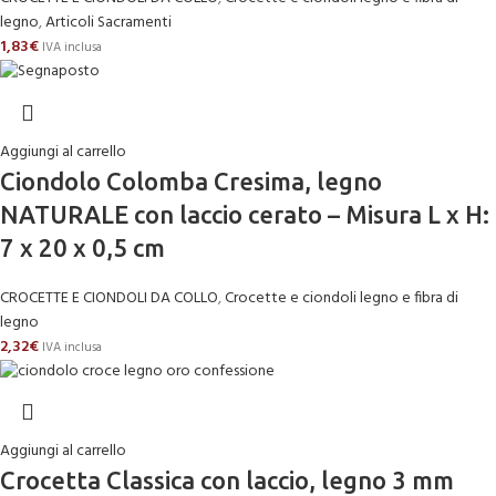
legno
,
Articoli Sacramenti
1,83
€
IVA inclusa
Aggiungi al carrello
Ciondolo Colomba Cresima, legno
NATURALE con laccio cerato – Misura L x H:
7 x 20 x 0,5 cm
CROCETTE E CIONDOLI DA COLLO
,
Crocette e ciondoli legno e fibra di
legno
2,32
€
IVA inclusa
Aggiungi al carrello
Crocetta Classica con laccio, legno 3 mm