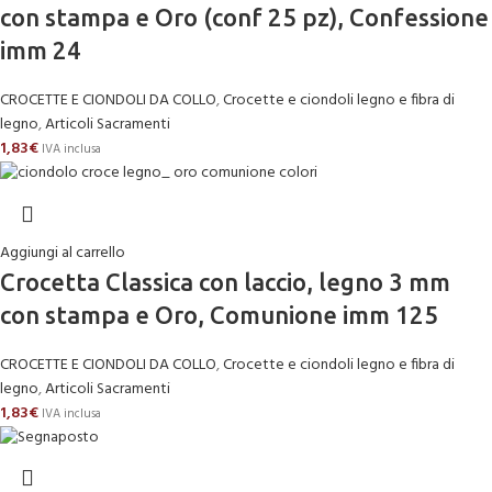
con stampa e Oro (conf 25 pz), Confessione
imm 24
CROCETTE E CIONDOLI DA COLLO
,
Crocette e ciondoli legno e fibra di
legno
,
Articoli Sacramenti
1,83
€
IVA inclusa
Aggiungi al carrello
Crocetta Classica con laccio, legno 3 mm
con stampa e Oro, Comunione imm 125
CROCETTE E CIONDOLI DA COLLO
,
Crocette e ciondoli legno e fibra di
legno
,
Articoli Sacramenti
1,83
€
IVA inclusa