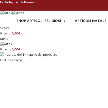
La Fede prende Forma.
SHOP ARTICOLI RELIGIOSI
ARTICOLI NATALE
Search
0
items
0,00
€
Menu
0
items
0,00
€
Click to enlarge