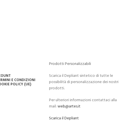
Prodotti Personalizzabili
Scarica il Depliant sintetico di tutte le
CCOUNT
RMINI E CONDIZIONI
possibilità di personalizzazione dei nostri
OOKIE POLICY (UE)
prodotti.
Per ulteriori informazioni contattaci alla
mail:
web@artes.it
Scarica il Depliant