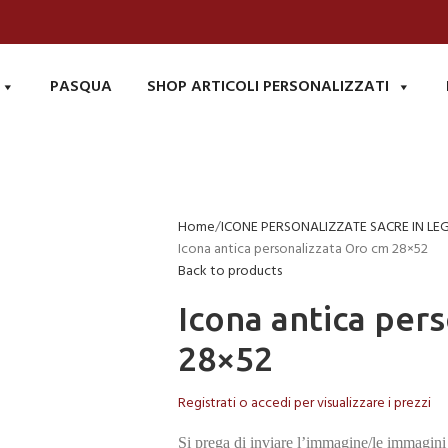
PASQUA
SHOP ARTICOLI PERSONALIZZATI
Home
ICONE PERSONALIZZATE SACRE IN LE
Icona antica personalizzata Oro cm 28×52
Back to products
Icona antica per
28×52
Registrati o accedi per visualizzare i prezzi
Si prega di inviare l’immagine/le immagini 