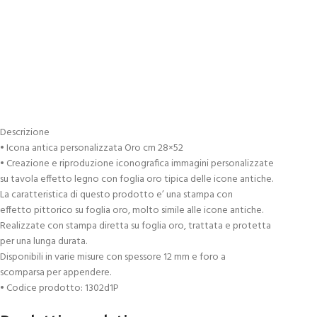
Descrizione
• Icona antica personalizzata Oro cm 28×52
• Creazione e riproduzione iconografica immagini personalizzate
su tavola effetto legno con foglia oro tipica delle icone antiche.
La caratteristica di questo prodotto e’ una stampa con
effetto pittorico su foglia oro, molto simile alle icone antiche.
Realizzate con stampa diretta su foglia oro, trattata e protetta
per una lunga durata.
Disponibili in varie misure con spessore 12 mm e foro a
scomparsa per appendere.
• Codice prodotto: 1302d1P