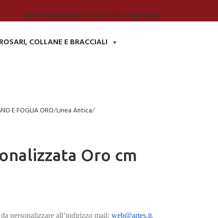
CHI SIAMO
CONTATTI
LOGIN / REGISTRAZIONE
ROSARI, COLLANE E BRACCIALI
GNO E FOGLIA ORO
Linea Antica
sonalizzata Oro cm
da personalizzare all’indirizzo mail:
web@artes.it
.