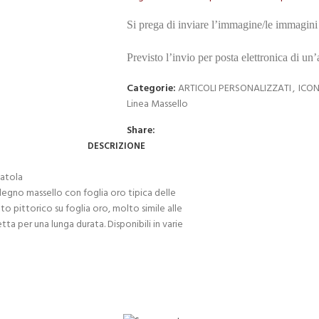
Si prega di inviare l’immagine/le immagini 
Previsto l’invio per posta elettronica di un
Categorie:
ARTICOLI PERSONALIZZATI
,
ICON
Linea Massello
Share:
DESCRIZIONE
catola
legno massello con foglia oro tipica delle
o pittorico su foglia oro, molto simile alle
ta per una lunga durata. Disponibili in varie