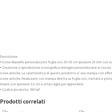
Descrizione
• Icona Massello personalizzata foglia oro 25×35 cm spessore 25 mm con s
• Creazione e riproduzione iconografica immagini personalizzate su tavola 
icone antiche. La caratteristica di questo prodotto e’ una stampa con effett
icone antiche. Realizzate con stampa diretta su foglia oro, trattata e protet
misure con spessore 2,5 cm e attaccaglia per appendere.
• Codice prodotto: 1801aP
Prodotti correlati