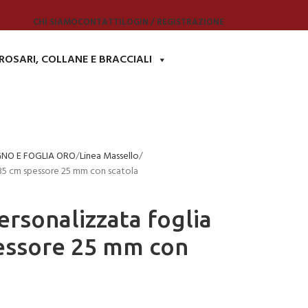
CHI SIAMO
CONTATTI
LOGIN / REGISTRAZIONE
ROSARI, COLLANE E BRACCIALI
GNO E FOGLIA ORO
Linea Massello
×35 cm spessore 25 mm con scatola
ersonalizzata foglia
essore 25 mm con