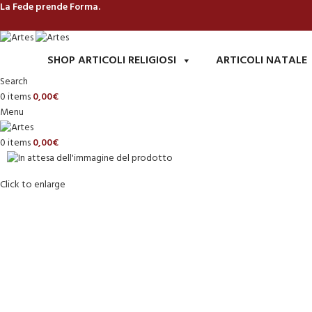
La Fede prende Forma.
SHOP ARTICOLI RELIGIOSI
ARTICOLI NATALE
Search
0
items
0,00
€
Menu
0
items
0,00
€
Click to enlarge