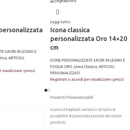
Leggi tutto
 personalizzata
Icona classica
personalizzata Oro 14×20
cm
E SACRE IN LEGNO E
tica
,
ARTICOLI
ICONE PERSONALIZZATE SACRE IN LEGNO E
FOGLIA ORO
,
Linea Classica
,
ARTICOLI
 visualizzare i prezzi
PERSONALIZZATI
Registrati o accedi per visualizzare i prezzi
Prodotti Personalizzabili
Scarica il Depliant sintetico di tutte le
possibilità di personalizzazione dei nostri
prodotti.