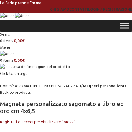
La Fede prende Forma.
CHI SIAMO
CONTATTI
LOGIN / REGISTRAZIONE
Search
0
items
0,00
€
Menu
0
items
0,00
€
Click to enlarge
Home
SAGOMATI IN LEGNO PERSONALIZZATI
Magneti personalizzati
Back to products
Magnete personalizzato sagomato a libro ed
oro cm 4×6,5
Registrati o accedi per visualizzare i prezzi