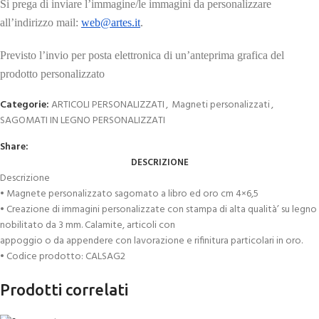
Si prega di inviare l’immagine/le immagini da personalizzare
all’indirizzo mail:
web@artes.it
.
Previsto l’invio per posta elettronica di un’anteprima grafica del
prodotto personalizzato
Categorie:
ARTICOLI PERSONALIZZATI
,
Magneti personalizzati
,
SAGOMATI IN LEGNO PERSONALIZZATI
Share:
DESCRIZIONE
Descrizione
• Magnete personalizzato sagomato a libro ed oro cm 4×6,5
• Creazione di immagini personalizzate con stampa di alta qualità’ su legno
nobilitato da 3 mm. Calamite, articoli con
appoggio o da appendere con lavorazione e rifinitura particolari in oro.
• Codice prodotto: CALSAG2
Prodotti correlati