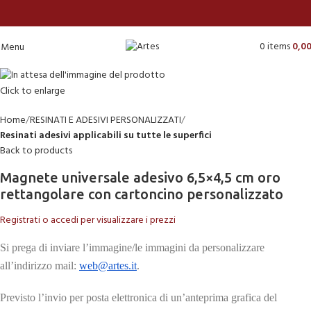
0
items
0,0
Menu
Click to enlarge
Home
RESINATI E ADESIVI PERSONALIZZATI
Resinati adesivi applicabili su tutte le superfici
Back to products
Magnete universale adesivo 6,5×4,5 cm oro
rettangolare con cartoncino personalizzato
Registrati o accedi per visualizzare i prezzi
Si prega di inviare l’immagine/le immagini da personalizzare
all’indirizzo mail:
web@artes.it
.
Previsto l’invio per posta elettronica di un’anteprima grafica del