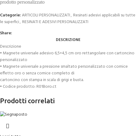
prodotto personalizzato
Categorie:
ARTICOLI PERSONALIZZATI
,
Resinati adesivi applicabili su tutte
le superfici
,
RESINATI E ADESIVI PERSONALIZZATI
Share:
DESCRIZIONE
Descrizione
• Magnete universale adesivo 6,5×4,5 cm oro rettangolare con cartoncino
personalizzato
• Magnete universale a pressione smaltato personalizzato con cornice
effetto oro o senza cornice completo di
cartoncino con stampa in scala di grigi e busta.
• Codice prodotto: R01Boro.ct
Prodotti correlati