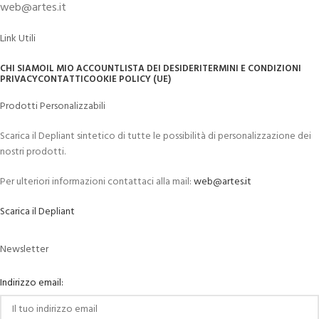
web@artes.it
Link Utili
CHI SIAMO
IL MIO ACCOUNT
LISTA DEI DESIDERI
TERMINI E CONDIZIONI
PRIVACY
CONTATTI
COOKIE POLICY (UE)
Prodotti Personalizzabili
Scarica il Depliant sintetico di tutte le possibilità di personalizzazione dei
nostri prodotti.
Per ulteriori informazioni contattaci alla mail:
web@artes.it
Scarica il Depliant
Newsletter
Indirizzo email: