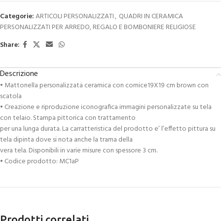
Categorie:
ARTICOLI PERSONALIZZATI
,
QUADRI IN CERAMICA
PERSONALIZZATI PER ARREDO, REGALO E BOMBONIERE RELIGIOSE
Share:
Descrizione
• Mattonella personalizzata ceramica con cornice19X19 cm brown con
scatola
• Creazione e riproduzione iconografica immagini personalizzate su tela
con telaio. Stampa pittorica con trattamento
per una lunga durata. La carratteristica del prodotto e’ l’effetto pittura su
tela dipinta dove si nota anche la trama della
vera tela. Disponibili in varie misure con spessore 3 cm.
• Codice prodotto: MC1aP
Prodotti correlati