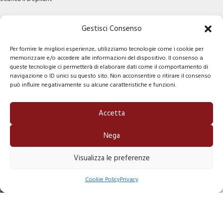
Gestisci Consenso
Per fornire le migliori esperienze, utilizziamo tecnologie come i cookie per
memorizzare e/o accedere alle informazioni del dispositivo. Il consenso a
queste tecnologie ci permetterà di elaborare dati come il comportamento di
navigazione o ID unici su questo sito. Non acconsentire o ritirare il consenso
può influire negativamente su alcune caratteristiche e funzioni.
Newsletter
Accetta
Indirizzo email:
Nega
Visualizza le preferenze
1
Ho letto e accetto le condizioni sulla privacy.
Contattaci
Cookie Policy
Privacy