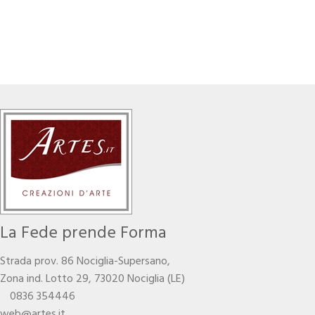
La Fede prende Forma
Strada prov. 86 Nociglia-Supersano,
Zona ind. Lotto 29, 73020 Nociglia (LE)
0836 354446
web@artes.it