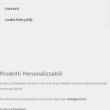
Contatti
Cookie Policy (UE)
Prodotti Personalizzabili
Scarica il Depliant sintetico di tutte le possibilità di personalizzazione dei
nostri prodotti.
Per ulteriori informazioni contattaci alla mail:
web@artes.it
Scarica il Depliant