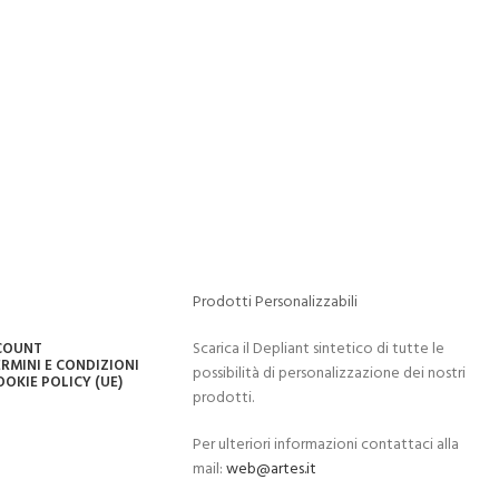
Prodotti Personalizzabili
Scarica il Depliant sintetico di tutte le
CCOUNT
RMINI E CONDIZIONI
possibilità di personalizzazione dei nostri
OOKIE POLICY (UE)
prodotti.
Per ulteriori informazioni contattaci alla
mail:
web@artes.it