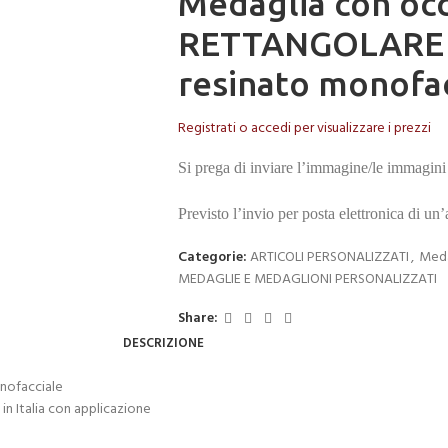
Medaglia con occ
RETTANGOLARE 1
resinato monofac
Registrati o accedi per visualizzare i prezzi
Si prega di inviare l’immagine/le immagini 
Previsto l’invio per posta elettronica di un
Categorie:
ARTICOLI PERSONALIZZATI
,
Meda
MEDAGLIE E MEDAGLIONI PERSONALIZZATI
Share:
DESCRIZIONE
nofacciale
in Italia con applicazione