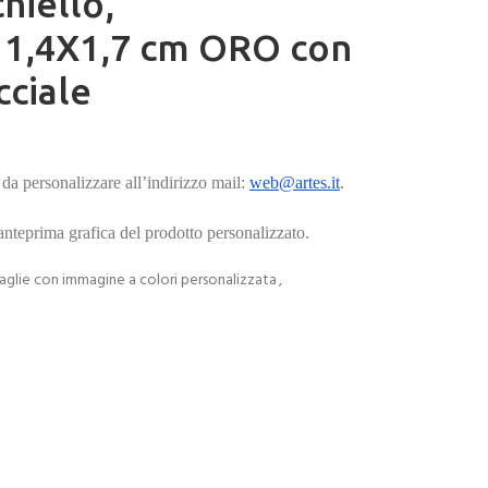
hiello,
,4X1,7 cm ORO con
ciale
da personalizzare all’indirizzo mail:
web@artes.it
.
’anteprima grafica del prodotto personalizzato.
glie con immagine a colori personalizzata
,