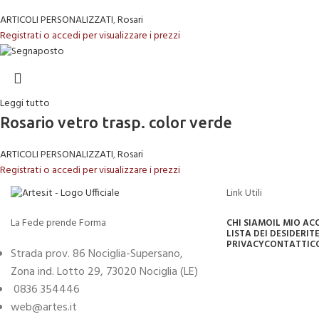
ARTICOLI PERSONALIZZATI
,
Rosari
Registrati o accedi per visualizzare i prezzi
Leggi tutto
Rosario vetro trasp. color verde
ARTICOLI PERSONALIZZATI
,
Rosari
Registrati o accedi per visualizzare i prezzi
Link Utili
La Fede prende Forma
CHI SIAMO
IL MIO A
LISTA DEI DESIDERI
TE
PRIVACY
CONTATTI
C
Strada prov. 86 Nociglia-Supersano,
Zona ind. Lotto 29, 73020 Nociglia (LE)
0836 354446
web@artes.it