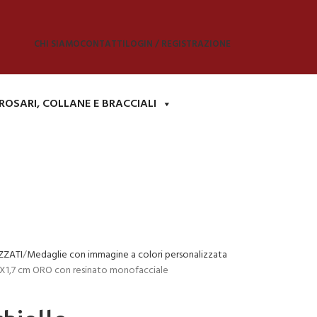
CHI SIAMO
CONTATTI
LOGIN / REGISTRAZIONE
ROSARI, COLLANE E BRACCIALI
ZZATI
Medaglie con immagine a colori personalizzata
X1,7 cm ORO con resinato monofacciale