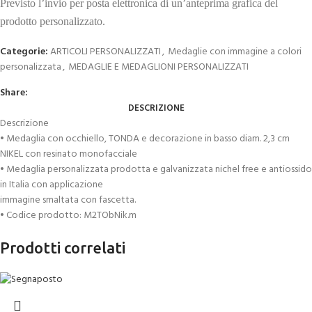
Previsto l’invio per posta elettronica di un’anteprima grafica del
prodotto personalizzato.
Categorie:
ARTICOLI PERSONALIZZATI
,
Medaglie con immagine a colori
personalizzata
,
MEDAGLIE E MEDAGLIONI PERSONALIZZATI
Share:
DESCRIZIONE
Descrizione
• Medaglia con occhiello, TONDA e decorazione in basso diam. 2,3 cm
NIKEL con resinato monofacciale
• Medaglia personalizzata prodotta e galvanizzata nichel free e antiossido
in Italia con applicazione
immagine smaltata con fascetta.
• Codice prodotto: M2TObNik.m
Prodotti correlati