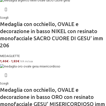
Scegli
Medaglia con occhiello, OVALE e
decorazione in basso NIKEL con resinato
monofacciale SACRO CUORE DI GESU’ imm
206
MEDAGLIETTE
1,46
€
-
1,83
€
IVA inclusa
Scegli
Medaglia con occhiello, OVALE e
decorazione in basso ORO con resinato
monofacciale GESU’ MISERICORDIOSO imm