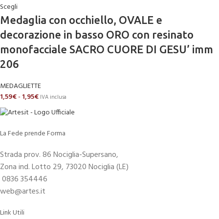
Scegli
Medaglia con occhiello, OVALE e
decorazione in basso ORO con resinato
monofacciale SACRO CUORE DI GESU’ imm
206
MEDAGLIETTE
1,59
€
-
1,95
€
IVA inclusa
La Fede prende Forma
Strada prov. 86 Nociglia-Supersano,
Zona ind. Lotto 29, 73020 Nociglia (LE)
0836 354446
web@artes.it
Link Utili