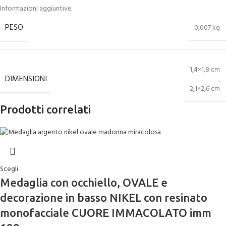
Informazioni aggiuntive
PESO
0,007 kg
1,4×1,8 cm
DIMENSIONI
,
2,1×2,6 cm
Prodotti correlati
Scegli
Medaglia con occhiello, OVALE e
decorazione in basso NIKEL con resinato
monofacciale CUORE IMMACOLATO imm