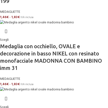
199
MEDAGLIETTE
1,46
€
-
1,83
€
IVA inclusa
Scegli
Medaglia con occhiello, OVALE e
decorazione in basso NIKEL con resinato
monofacciale MADONNA CON BAMBINO
imm 31
MEDAGLIETTE
1,46
€
-
1,83
€
IVA inclusa
Scegli