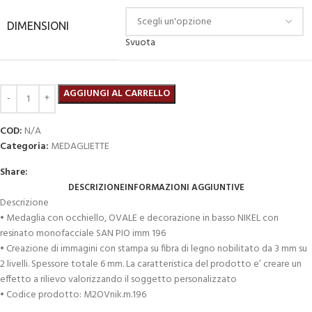
DIMENSIONI
Svuota
AGGIUNGI AL CARRELLO
COD:
N/A
Categoria:
MEDAGLIETTE
Share:
DESCRIZIONE
INFORMAZIONI AGGIUNTIVE
Descrizione
• Medaglia con occhiello, OVALE e decorazione in basso NIKEL con
resinato monofacciale SAN PIO imm 196
• Creazione di immagini con stampa su fibra di legno nobilitato da 3 mm su
2 livelli. Spessore totale 6 mm. La caratteristica del prodotto e’ creare un
effetto a rilievo valorizzando il soggetto personalizzato
• Codice prodotto: M2OVnik.m.196