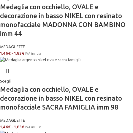
Medaglia con occhiello, OVALE e
decorazione in basso NIKEL con resinato
monofacciale MADONNA CON BAMBINO
imm 44
MEDAGLIETTE
1,46
€
-
1,83
€
IVA inclusa
Scegli
Medaglia con occhiello, OVALE e
decorazione in basso NIKEL con resinato
monofacciale SACRA FAMIGLIA imm 98
MEDAGLIETTE
1,46
€
-
1,83
€
IVA inclusa