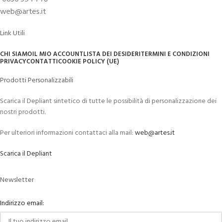
web@artes.it
Link Utili
CHI SIAMO
IL MIO ACCOUNT
LISTA DEI DESIDERI
TERMINI E CONDIZIONI
PRIVACY
CONTATTI
COOKIE POLICY (UE)
Prodotti Personalizzabili
Scarica il Depliant sintetico di tutte le possibilità di personalizzazione dei
nostri prodotti.
Per ulteriori informazioni contattaci alla mail:
web@artes.it
Scarica il Depliant
Newsletter
Indirizzo email: