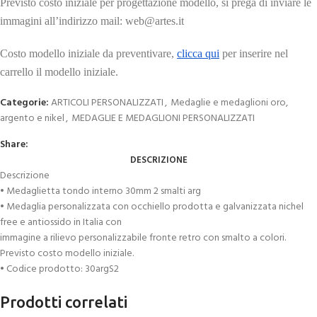
Previsto costo iniziale per progettazione modello, si prega di inviare le
immagini all’indirizzo mail: web@artes.it
Costo modello iniziale da preventivare,
clicca qui
per inserire nel
carrello il modello iniziale.
Categorie:
ARTICOLI PERSONALIZZATI
,
Medaglie e medaglioni oro,
argento e nikel
,
MEDAGLIE E MEDAGLIONI PERSONALIZZATI
Share:
DESCRIZIONE
Descrizione
• Medaglietta tondo interno 30mm 2 smalti arg
• Medaglia personalizzata con occhiello prodotta e galvanizzata nichel
free e antiossido in Italia con
immagine a rilievo personalizzabile fronte retro con smalto a colori.
Previsto costo modello iniziale.
• Codice prodotto: 30argS2
Prodotti correlati