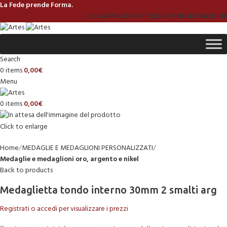
La Fede prende Forma.
CHI SIAMO
CONTATTI
LOGIN / REGISTRAZIONE
Search
0
items
0,00
€
Menu
0
items
0,00
€
Click to enlarge
Home
MEDAGLIE E MEDAGLIONI PERSONALIZZATI
Medaglie e medaglioni oro, argento e nikel
Back to products
Medaglietta tondo interno 30mm 2 smalti arg
Registrati o accedi per visualizzare i prezzi