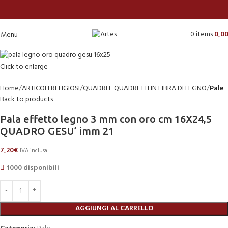
0
items
0,0
Menu
Click to enlarge
Home
ARTICOLI RELIGIOSI
QUADRI E QUADRETTI IN FIBRA DI LEGNO
Pale
Back to products
Pala effetto legno 3 mm con oro cm 16X24,5
QUADRO GESU’ imm 21
7,20
€
IVA inclusa
1000 disponibili
AGGIUNGI AL CARRELLO