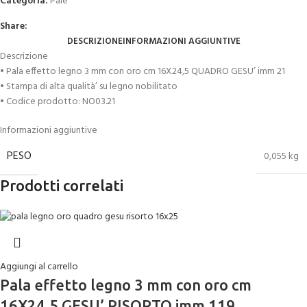
Categoria:
Pale
Share:
DESCRIZIONE
INFORMAZIONI AGGIUNTIVE
Descrizione
• Pala effetto legno 3 mm con oro cm 16X24,5 QUADRO GESU’ imm 21
• Stampa di alta qualità’ su legno nobilitato
• Codice prodotto: NO03.21
Informazioni aggiuntive
PESO
0,055 kg
Prodotti correlati
Aggiungi al carrello
Pala effetto legno 3 mm con oro cm
16X24,5 GESU’ RISORTO imm 119