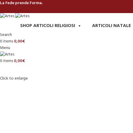
La Fede prende Forma.
SHOP ARTICOLI RELIGIOSI
ARTICOLI NATALE
Search
0
items
0,00
€
Menu
0
items
0,00
€
Click to enlarge