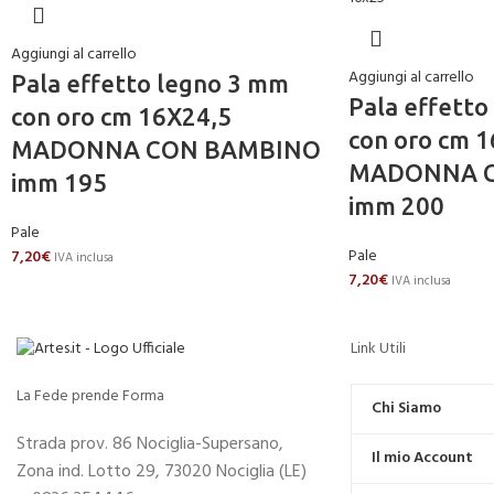
Aggiungi al carrello
Aggiungi al carrello
Pala effetto legno 3 mm
Pala effetto
con oro cm 16X24,5
con oro cm 
MADONNA CON BAMBINO
MADONNA 
imm 195
imm 200
Pale
Pale
7,20
€
IVA inclusa
7,20
€
IVA inclusa
Link Utili
La Fede prende Forma
Chi Siamo
Strada prov. 86 Nociglia-Supersano,
Il mio Account
Zona ind. Lotto 29, 73020 Nociglia (LE)