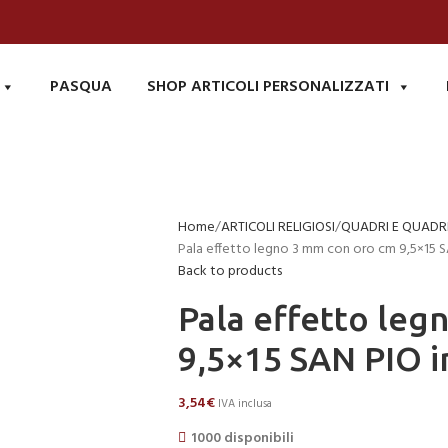
PASQUA
SHOP ARTICOLI PERSONALIZZATI
Home
ARTICOLI RELIGIOSI
QUADRI E QUADRE
Pala effetto legno 3 mm con oro cm 9,5×15 
Back to products
Pala effetto leg
9,5×15 SAN PIO 
3,54
€
IVA inclusa
1000 disponibili