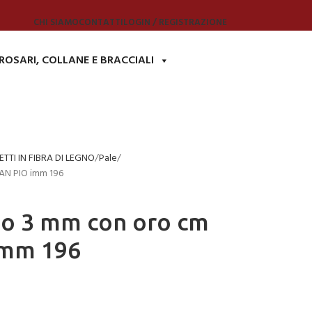
CHI SIAMO
CONTATTI
LOGIN / REGISTRAZIONE
ROSARI, COLLANE E BRACCIALI
TTI IN FIBRA DI LEGNO
Pale
SAN PIO imm 196
no 3 mm con oro cm
imm 196