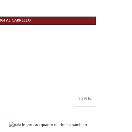
GI AL CARRELLO
0,035 kg