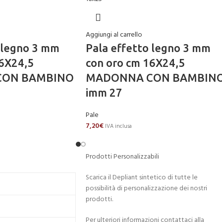
Aggiungi al carrello
 legno 3 mm
Pala effetto legno 3 mm
16X24,5
con oro cm 16X24,5
CON BAMBINO
MADONNA CON BAMBIN
imm 27
Pale
7,20
€
IVA inclusa
Prodotti Personalizzabili
Scarica il Depliant sintetico di tutte le
possibilità di personalizzazione dei nostri
prodotti.
Per ulteriori informazioni contattaci alla