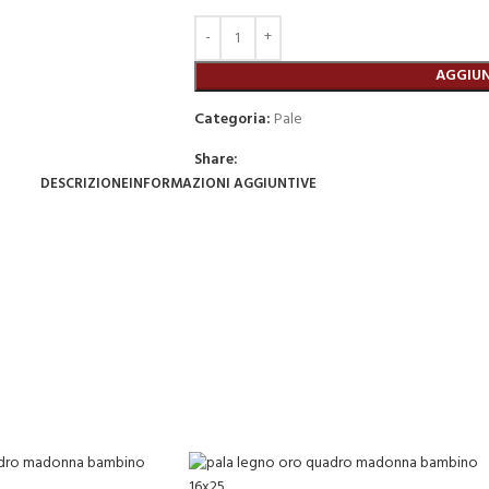
AGGIUN
Categoria:
Pale
Share:
DESCRIZIONE
INFORMAZIONI AGGIUNTIVE