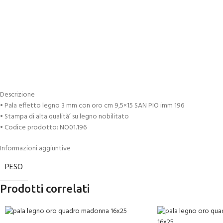
Descrizione
• Pala effetto legno 3 mm con oro cm 9,5×15 SAN PIO imm 196
• Stampa di alta qualità’ su legno nobilitato
• Codice prodotto: NO01.196
Informazioni aggiuntive
PESO
Prodotti correlati