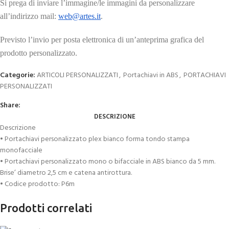
Si prega di inviare l’immagine/le immagini da personalizzare
all’indirizzo mail:
web@artes.it
.
Previsto l’invio per posta elettronica di un’anteprima grafica del
prodotto personalizzato.
Categorie:
ARTICOLI PERSONALIZZATI
,
Portachiavi in ABS
,
PORTACHIAVI
PERSONALIZZATI
Share:
DESCRIZIONE
Descrizione
• Portachiavi personalizzato plex bianco forma tondo stampa
monofacciale
• Portachiavi personalizzato mono o bifacciale in ABS bianco da 5 mm.
Brise’ diametro 2,5 cm e catena antirottura.
• Codice prodotto: P6m
Prodotti correlati