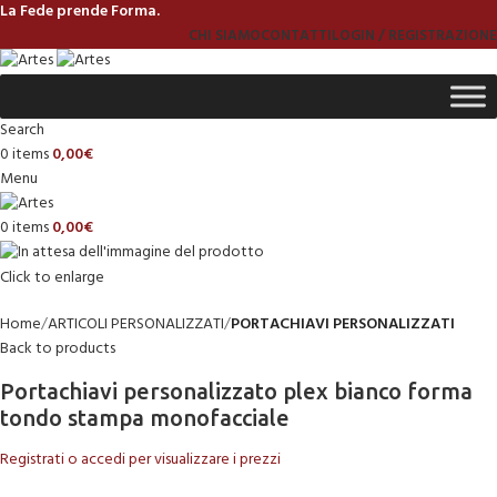
La Fede prende Forma.
CHI SIAMO
CONTATTI
LOGIN / REGISTRAZIONE
Search
0
items
0,00
€
Menu
0
items
0,00
€
Click to enlarge
Home
ARTICOLI PERSONALIZZATI
PORTACHIAVI PERSONALIZZATI
Back to products
Portachiavi personalizzato plex bianco forma
tondo stampa monofacciale
Registrati o accedi per visualizzare i prezzi