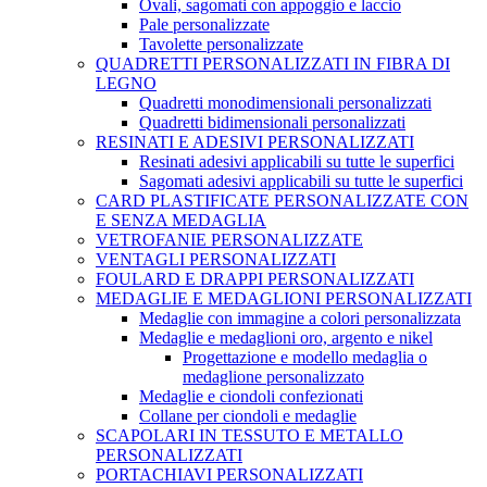
Ovali, sagomati con appoggio e laccio
Pale personalizzate
Tavolette personalizzate
QUADRETTI PERSONALIZZATI IN FIBRA DI
LEGNO
Quadretti monodimensionali personalizzati
Quadretti bidimensionali personalizzati
RESINATI E ADESIVI PERSONALIZZATI
Resinati adesivi applicabili su tutte le superfici
Sagomati adesivi applicabili su tutte le superfici
CARD PLASTIFICATE PERSONALIZZATE CON
E SENZA MEDAGLIA
VETROFANIE PERSONALIZZATE
VENTAGLI PERSONALIZZATI
FOULARD E DRAPPI PERSONALIZZATI
MEDAGLIE E MEDAGLIONI PERSONALIZZATI
Medaglie con immagine a colori personalizzata
Medaglie e medaglioni oro, argento e nikel
Progettazione e modello medaglia o
medaglione personalizzato
Medaglie e ciondoli confezionati
Collane per ciondoli e medaglie
SCAPOLARI IN TESSUTO E METALLO
PERSONALIZZATI
PORTACHIAVI PERSONALIZZATI