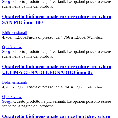
Scegli
Questo prodotto ha più varianti. Le opzioni possono essere
scelte nella pagina del prodotto
Quadretto bidimensionale cornice colore oro c/foro
SAN PIO imm 180
Bidimensionali
4,76
€
-
12,08
€
Fascia di prezzo: da 4,76€ a 12,08€
IVA inclusa
Quick view
Scegli
Questo prodotto ha più varianti. Le opzioni possono essere
scelte nella pagina del prodotto
Quadretto bidimensionale cornice colore oro c/foro
ULTIMA CENA DI LEONARDO imm 07
Bidimensionali
4,76
€
-
12,08
€
Fascia di prezzo: da 4,76€ a 12,08€
IVA inclusa
Quick view
Scegli
Questo prodotto ha più varianti. Le opzioni possono essere
scelte nella pagina del prodotto
Quadretto bidimensionale cornice light grey c/foro