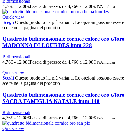
Bidimensionali
4,76
€
-
12,08
€
Fascia di prezzo: da 4,76€ a 12,08€
IVA inclusa
Quick view
Scegli
Questo prodotto ha più varianti. Le opzioni possono essere
scelte nella pagina del prodotto
Quadretto bidimensionale cornice colore oro c/foro
MADONNA DI LOURDES imm 228
Bidimensionali
4,76
€
-
12,08
€
Fascia di prezzo: da 4,76€ a 12,08€
IVA inclusa
Quick view
Scegli
Questo prodotto ha più varianti. Le opzioni possono essere
scelte nella pagina del prodotto
Quadretto bidimensionale cornice colore oro c/foro
SACRA FAMIGLIA NATALE imm 148
Bidimensionali
4,76
€
-
12,08
€
Fascia di prezzo: da 4,76€ a 12,08€
IVA inclusa
Quick view