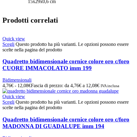
15x29x0,6 cm
Prodotti correlati
Quick view
Scegli
Questo prodotto ha più varianti. Le opzioni possono essere
scelte nella pagina del prodotto
Quadretto bidimensionale cornice colore oro c/foro
CUORE IMMACOLATO imm 199
Bidimensionali
4,76
€
-
12,08
€
Fascia di prezzo: da 4,76€ a 12,08€
IVA inclusa
Quick view
Scegli
Questo prodotto ha più varianti. Le opzioni possono essere
scelte nella pagina del prodotto
Quadretto bidimensionale cornice colore oro c/foro
MADONNA DI GUADALUPE imm 194