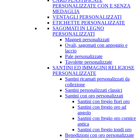
CARD PLASTIFICATE
PERSONALIZZATE CON E SENZA
MEDAGLIA
VENTAGLI PERSONALIZZATI
ETICHETTE PERSONALIZZATE
SAGOMATI IN LEGNO
PERSONALIZZATI
Magneti personalizzati
Ovali, sagomati con appoggio e
laccio
Pale personalizzate
Tavolette personalizzate
SANTINI ED IMMAGINI RELIGIOSE
PERSONALIZZATE
Santini ricamati personalizzati da
collezione
Santini personalizzati classici
Santini con oro personalizzati
Santini con fregio fiori oro
Santini con fregio oro ad
angolo
Santini con fregio oro cornice
antica
Santini con fregio tondi oro
Benedizioni con oro personalizzate