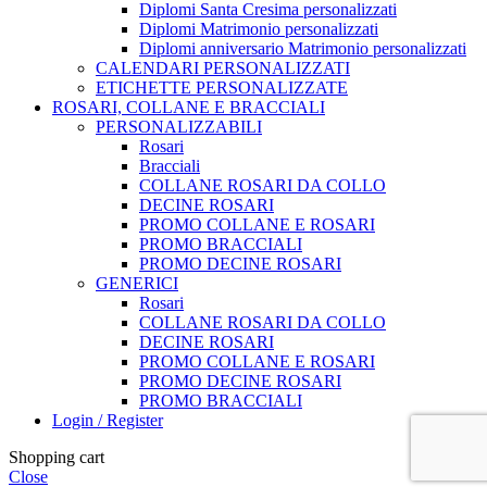
Diplomi Santa Cresima personalizzati
Diplomi Matrimonio personalizzati
Diplomi anniversario Matrimonio personalizzati
CALENDARI PERSONALIZZATI
ETICHETTE PERSONALIZZATE
ROSARI, COLLANE E BRACCIALI
PERSONALIZZABILI
Rosari
Bracciali
COLLANE ROSARI DA COLLO
DECINE ROSARI
PROMO COLLANE E ROSARI
PROMO BRACCIALI
PROMO DECINE ROSARI
GENERICI
Rosari
COLLANE ROSARI DA COLLO
DECINE ROSARI
PROMO COLLANE E ROSARI
PROMO DECINE ROSARI
PROMO BRACCIALI
Login / Register
Shopping cart
Close