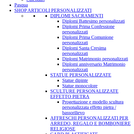
Pasqua
SHOP ARTICOLI PERSONALIZZATI
DIPLOMI SACRAMENTI
Diplomi Battesimo personalizzati
Diplomi Prima Confessione
personalizzati
Diplomi Prima Comunione
personalizzati
Diplomi Santa Cresima
personalizzati
Diplomi Matrimonio personalizzati
Diplomi anniversario Matrimonio
personalizzati
STATUE PERSONALIZZATE
Statue dipinte
Statue monocolore
SCULTURE PERSONALIZZATE
EFFETTO PIETRA
Progettazione e modello scultura
personalizzata effetto pietra /
bassorilievo
AFFRESCHI PERSONALIZZATI PER
ARREDO, REGALO E BOMBONIERE
RELIGIOSE