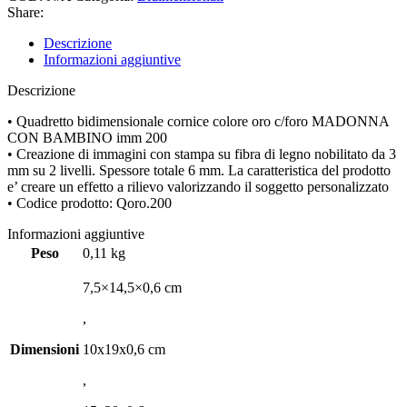
Share:
Descrizione
Informazioni aggiuntive
Descrizione
• Quadretto bidimensionale cornice colore oro c/foro MADONNA
CON BAMBINO imm 200
• Creazione di immagini con stampa su fibra di legno nobilitato da 3
mm su 2 livelli. Spessore totale 6 mm. La caratteristica del prodotto
e’ creare un effetto a rilievo valorizzando il soggetto personalizzato
• Codice prodotto: Qoro.200
Informazioni aggiuntive
Peso
0,11 kg
7,5×14,5×0,6 cm
,
Dimensioni
10x19x0,6 cm
,