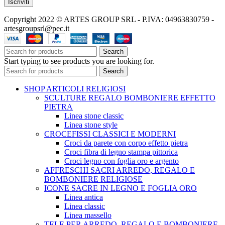
Copyright 2022 © ARTES GROUP SRL - P.IVA: 04963830759 -
artesgroupsrl@pec.it
Search
Start typing to see products you are looking for.
Search
SHOP ARTICOLI RELIGIOSI
SCULTURE REGALO BOMBONIERE EFFETTO
PIETRA
Linea stone classic
Linea stone style
CROCEFISSI CLASSICI E MODERNI
Croci da parete con corpo effetto pietra
Croci fibra di legno stampa pittorica
Croci legno con foglia oro e argento
AFFRESCHI SACRI ARREDO, REGALO E
BOMBONIERE RELIGIOSE
ICONE SACRE IN LEGNO E FOGLIA ORO
Linea antica
Linea classic
Linea massello
TELE PER ARREDO, REGALO E BOMBONIERE