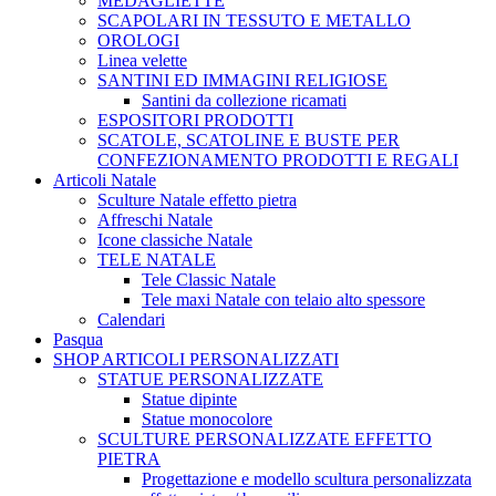
MEDAGLIETTE
SCAPOLARI IN TESSUTO E METALLO
OROLOGI
Linea velette
SANTINI ED IMMAGINI RELIGIOSE
Santini da collezione ricamati
ESPOSITORI PRODOTTI
SCATOLE, SCATOLINE E BUSTE PER
CONFEZIONAMENTO PRODOTTI E REGALI
Articoli Natale
Sculture Natale effetto pietra
Affreschi Natale
Icone classiche Natale
TELE NATALE
Tele Classic Natale
Tele maxi Natale con telaio alto spessore
Calendari
Pasqua
SHOP ARTICOLI PERSONALIZZATI
STATUE PERSONALIZZATE
Statue dipinte
Statue monocolore
SCULTURE PERSONALIZZATE EFFETTO
PIETRA
Progettazione e modello scultura personalizzata