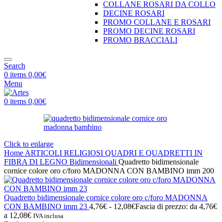
COLLANE ROSARI DA COLLO
DECINE ROSARI
PROMO COLLANE E ROSARI
PROMO DECINE ROSARI
PROMO BRACCIALI
Search
0
items
0,00
€
Menu
0
items
0,00
€
Click to enlarge
Home
ARTICOLI RELIGIOSI
QUADRI E QUADRETTI IN
FIBRA DI LEGNO
Bidimensionali
Quadretto bidimensionale
cornice colore oro c/foro MADONNA CON BAMBINO imm 200
Quadretto bidimensionale cornice colore oro c/foro MADONNA
CON BAMBINO imm 23
4,76
€
-
12,08
€
Fascia di prezzo: da 4,76€
a 12,08€
IVA inclusa