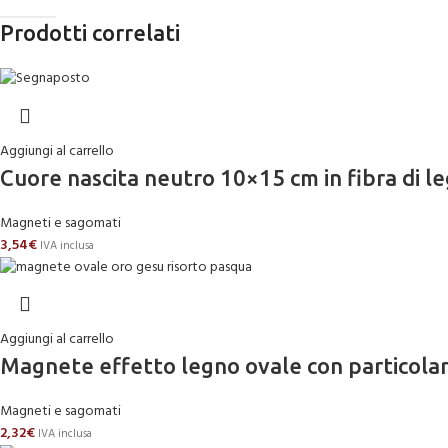
Prodotti correlati
Aggiungi al carrello
Cuore nascita neutro 10×15 cm in fibra di 
Magneti e sagomati
3,54
€
IVA inclusa
Aggiungi al carrello
Magnete effetto legno ovale con particola
Magneti e sagomati
2,32
€
IVA inclusa