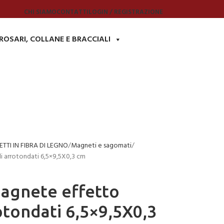
CHI SIAMO
CONTATTI
LOGIN / REGISTRAZIONE
ROSARI, COLLANE E BRACCIALI
TTI IN FIBRA DI LEGNO
Magneti e sagomati
 arrotondati 6,5×9,5X0,3 cm
agnete effetto
otondati 6,5×9,5X0,3