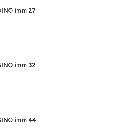
BINO imm 27
BINO imm 32
BINO imm 44