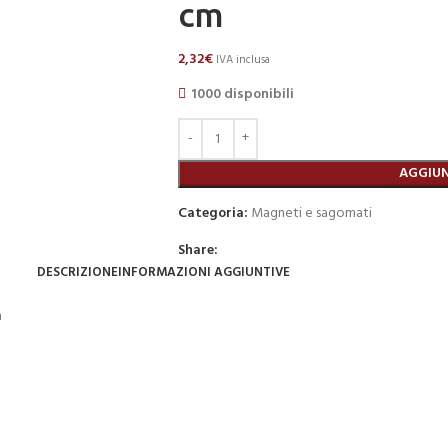
cm
2,32
€
IVA inclusa
1000 disponibili
AGGIUN
Categoria:
Magneti e sagomati
Share:
DESCRIZIONE
INFORMAZIONI AGGIUNTIVE
m