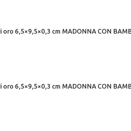
lari oro 6,5×9,5×0,3 cm MADONNA CON BAM
lari oro 6,5×9,5×0,3 cm MADONNA CON BAM