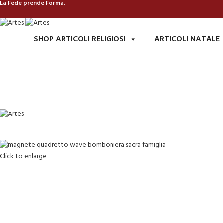
La Fede prende Forma.
SHOP ARTICOLI RELIGIOSI
ARTICOLI NATALE
Click to enlarge