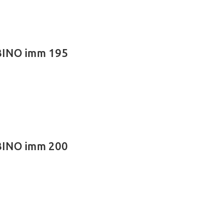
BINO imm 195
BINO imm 200