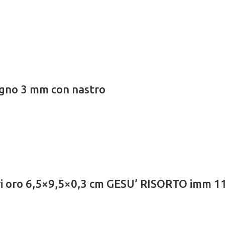
legno 3 mm con nastro
ri oro 6,5×9,5×0,3 cm GESU’ RISORTO imm 1