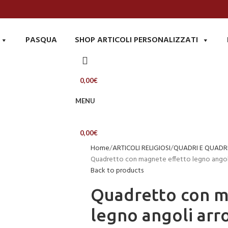
PASQUA
SHOP ARTICOLI PERSONALIZZATI
0,00
€
MENU
0,00
€
Home
ARTICOLI RELIGIOSI
QUADRI E QUADRE
Quadretto con magnete effetto legno angoli
Back to products
Quadretto con m
legno angoli arr