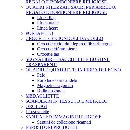
REGALO E BOMBONIERE RELIGIOSE
QUADRI STILIZZATI SACRI PER ARREDO,
REGALO E BOMBONIERE RELIGIOSE
Linea flag
Linea wave
Linea heart
PORTAFOTO
CROCETTE E CIONDOLI DA COLLO
Crocette e ciondoli legno e fibra di legno
Crocette effetto pietra
Crocette tau
SEGNALIBRI – SACCHETTI E BUSTINE
TRASPARENTI
QUADRI E QUADRETTI IN FIBRA DI LEGNO
Pale
Portaluce con candela
Magneti e sagomati
Bidimensionali
MEDAGLIETTE
SCAPOLARI IN TESSUTO E METALLO
OROLOGI
Linea velette
SANTINI ED IMMAGINI RELIGIOSE
Santini da collezione ricamati
ESPOSITORI PRODOTTI