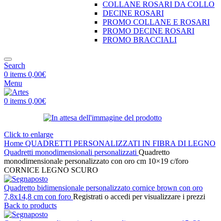
COLLANE ROSARI DA COLLO
DECINE ROSARI
PROMO COLLANE E ROSARI
PROMO DECINE ROSARI
PROMO BRACCIALI
Search
0
items
0,00
€
Menu
0
items
0,00
€
Click to enlarge
Home
QUADRETTI PERSONALIZZATI IN FIBRA DI LEGNO
Quadretti monodimensionali personalizzati
Quadretto
monodimensionale personalizzato con oro cm 10×19 c/foro
CORNICE LEGNO SCURO
Quadretto bidimensionale personalizzato cornice brown con oro
7,8x14,8 cm con foro
Registrati o accedi per visualizzare i prezzi
Back to products