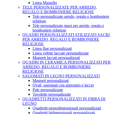
Linea Massello
TELE PERSONALIZZATE PER ARREDO,
REGALO E BOMBONIERE RELIGIOSE
Tele personalizzate arredo, regalo e bomboniere
religiose
Tele personalizzate maxi per arredo, regalo e
bomboniere religiose
QUADRI PERSONALIZZATI STILIZZATI SACRI
PER ARREDO, REGALO E BOMBONIERE
RELIGIOSE
Linea flag personalizzati
Linea velette laccate personalizzate
Magneti laccati personalizzati
QUADRI IN CERAMICA PERSONALIZZATI PER
ARREDO, REGALO E BOMBONIERE
RELIGIOSE
SAGOMATI IN LEGNO PERSONALIZZATI
Magneti personalizzati
Ovali, sagomati con appoggio e laccio
Pale personalizzate
Tavolette personalizzate
QUADRETTI PERSONALIZZATI IN FIBRA DI
LEGNO
Quadretti monodimensionali personalizzati
Quadretti bidimensionali personalizzati