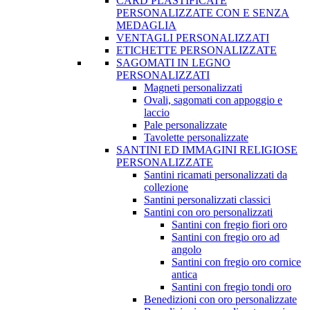
CARD PLASTIFICATE
PERSONALIZZATE CON E SENZA
MEDAGLIA
VENTAGLI PERSONALIZZATI
ETICHETTE PERSONALIZZATE
SAGOMATI IN LEGNO
PERSONALIZZATI
Magneti personalizzati
Ovali, sagomati con appoggio e
laccio
Pale personalizzate
Tavolette personalizzate
SANTINI ED IMMAGINI RELIGIOSE
PERSONALIZZATE
Santini ricamati personalizzati da
collezione
Santini personalizzati classici
Santini con oro personalizzati
Santini con fregio fiori oro
Santini con fregio oro ad
angolo
Santini con fregio oro cornice
antica
Santini con fregio tondi oro
Benedizioni con oro personalizzate