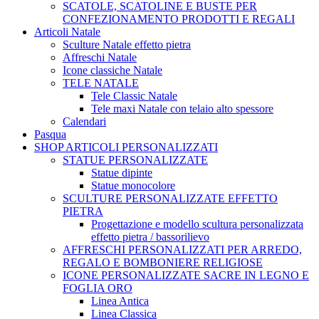
SCATOLE, SCATOLINE E BUSTE PER
CONFEZIONAMENTO PRODOTTI E REGALI
Articoli Natale
Sculture Natale effetto pietra
Affreschi Natale
Icone classiche Natale
TELE NATALE
Tele Classic Natale
Tele maxi Natale con telaio alto spessore
Calendari
Pasqua
SHOP ARTICOLI PERSONALIZZATI
STATUE PERSONALIZZATE
Statue dipinte
Statue monocolore
SCULTURE PERSONALIZZATE EFFETTO
PIETRA
Progettazione e modello scultura personalizzata
effetto pietra / bassorilievo
AFFRESCHI PERSONALIZZATI PER ARREDO,
REGALO E BOMBONIERE RELIGIOSE
ICONE PERSONALIZZATE SACRE IN LEGNO E
FOGLIA ORO
Linea Antica
Linea Classica