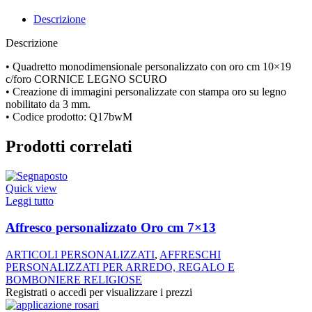
Descrizione
Descrizione
• Quadretto monodimensionale personalizzato con oro cm 10×19
c/foro CORNICE LEGNO SCURO
• Creazione di immagini personalizzate con stampa oro su legno
nobilitato da 3 mm.
• Codice prodotto: Q17bwM
Prodotti correlati
Quick view
Leggi tutto
Affresco personalizzato Oro cm 7×13
ARTICOLI PERSONALIZZATI
,
AFFRESCHI
PERSONALIZZATI PER ARREDO, REGALO E
BOMBONIERE RELIGIOSE
Registrati o accedi per visualizzare i prezzi