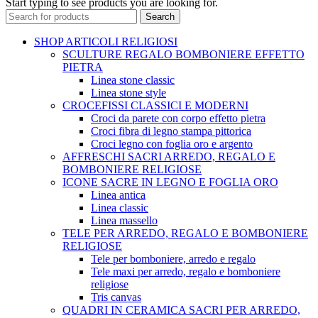
Start typing to see products you are looking for.
Search
SHOP ARTICOLI RELIGIOSI
SCULTURE REGALO BOMBONIERE EFFETTO
PIETRA
Linea stone classic
Linea stone style
CROCEFISSI CLASSICI E MODERNI
Croci da parete con corpo effetto pietra
Croci fibra di legno stampa pittorica
Croci legno con foglia oro e argento
AFFRESCHI SACRI ARREDO, REGALO E
BOMBONIERE RELIGIOSE
ICONE SACRE IN LEGNO E FOGLIA ORO
Linea antica
Linea classic
Linea massello
TELE PER ARREDO, REGALO E BOMBONIERE
RELIGIOSE
Tele per bomboniere, arredo e regalo
Tele maxi per arredo, regalo e bomboniere
religiose
Tris canvas
QUADRI IN CERAMICA SACRI PER ARREDO,