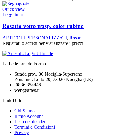
Quick view
Leggi tutto
Rosario vetro trasp. color rubino
ARTICOLI PERSONALIZZATI
,
Rosari
Registrati o accedi per visualizzare i prezzi
La Fede prende Forma
Strada prov. 86 Nociglia-Supersano,
Zona ind. Lotto 29, 73020 Nociglia (LE)
0836 354446
web@artes.it
Link Utili
Chi Siamo
Il mio Account
Lista dei desideri
Termini e Condizioni
Privacy