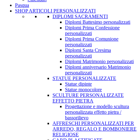
Pasqua
SHOP ARTICOLI PERSONALIZZATI
DIPLOMI SACRAMENTI
Diplomi Battesimo personalizzati
Diplomi Prima Confessione
personalizzati
Diplomi Prima Comunione
personalizzati
Diplomi Santa Cresima
personalizzati
Diplomi Matrimonio personalizzati
Diplomi anniversario Matrimonio
personalizzati
STATUE PERSONALIZZATE
Statue dipinte
Statue monocolore
SCULTURE PERSONALIZZATE
EFFETTO PIETRA
Progettazione e modello scultura
personalizzata effetto pietra /
bassorilievo
AFFRESCHI PERSONALIZZATI PER
ARREDO, REGALO E BOMBONIERE
RELIGIOSE