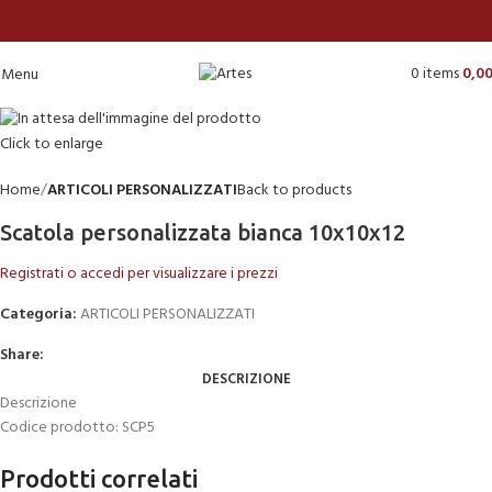
0
items
0,0
Menu
Click to enlarge
Home
ARTICOLI PERSONALIZZATI
Back to products
Scatola personalizzata bianca 10x10x12
Registrati o accedi per visualizzare i prezzi
Categoria:
ARTICOLI PERSONALIZZATI
Share:
DESCRIZIONE
Descrizione
Codice prodotto: SCP5
Prodotti correlati