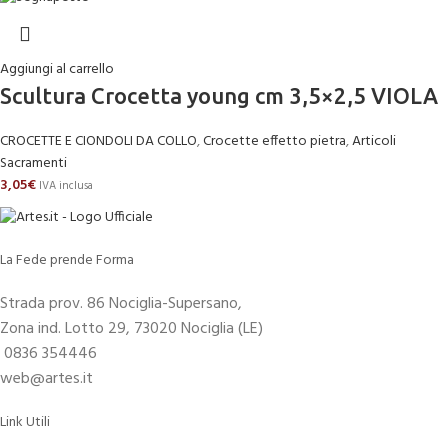
Aggiungi al carrello
Scultura Crocetta young cm 3,5×2,5 VIOLA
CROCETTE E CIONDOLI DA COLLO
,
Crocette effetto pietra
,
Articoli
Sacramenti
3,05
€
IVA inclusa
La Fede prende Forma
Strada prov. 86 Nociglia-Supersano,
Zona ind. Lotto 29, 73020 Nociglia (LE)
0836 354446
web@artes.it
Link Utili