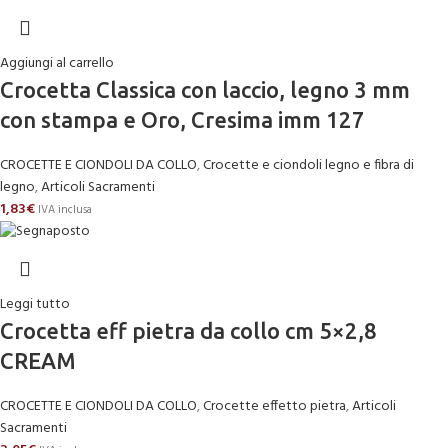
Aggiungi al carrello
Crocetta Classica con laccio, legno 3 mm
con stampa e Oro, Cresima imm 127
CROCETTE E CIONDOLI DA COLLO
,
Crocette e ciondoli legno e fibra di
legno
,
Articoli Sacramenti
1,83
€
IVA inclusa
Leggi tutto
Crocetta eff pietra da collo cm 5×2,8
CREAM
CROCETTE E CIONDOLI DA COLLO
,
Crocette effetto pietra
,
Articoli
Sacramenti