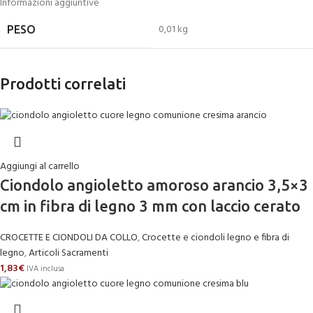
Informazioni aggiuntive
0,01 kg
PESO
Prodotti correlati
Aggiungi al carrello
Ciondolo angioletto amoroso arancio 3,5×3
cm in fibra di legno 3 mm con laccio cerato
CROCETTE E CIONDOLI DA COLLO
,
Crocette e ciondoli legno e fibra di
legno
,
Articoli Sacramenti
1,83
€
IVA inclusa