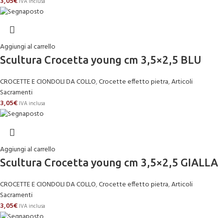
3,05
€
IVA inclusa
Aggiungi al carrello
Scultura Crocetta young cm 3,5×2,5 BLU
CROCETTE E CIONDOLI DA COLLO
,
Crocette effetto pietra
,
Articoli
Sacramenti
3,05
€
IVA inclusa
Aggiungi al carrello
Scultura Crocetta young cm 3,5×2,5 GIALLA
CROCETTE E CIONDOLI DA COLLO
,
Crocette effetto pietra
,
Articoli
Sacramenti
3,05
€
IVA inclusa