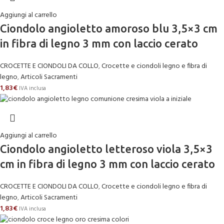
Aggiungi al carrello
Ciondolo angioletto amoroso blu 3,5×3 cm
in fibra di legno 3 mm con laccio cerato
CROCETTE E CIONDOLI DA COLLO
,
Crocette e ciondoli legno e fibra di
legno
,
Articoli Sacramenti
1,83
€
IVA inclusa
Aggiungi al carrello
Ciondolo angioletto letteroso viola 3,5×3
cm in fibra di legno 3 mm con laccio cerato
CROCETTE E CIONDOLI DA COLLO
,
Crocette e ciondoli legno e fibra di
legno
,
Articoli Sacramenti
1,83
€
IVA inclusa