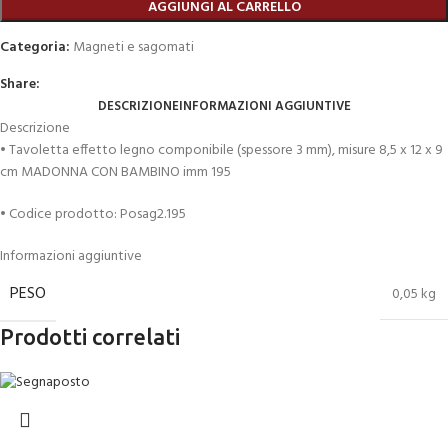
AGGIUNGI AL CARRELLO
Categoria:
Magneti e sagomati
Share:
DESCRIZIONE
INFORMAZIONI AGGIUNTIVE
Descrizione
• Tavoletta effetto legno componibile (spessore 3 mm), misure 8,5 x 12 x 9
cm MADONNA CON BAMBINO imm 195
• Codice prodotto: Posag2.195
Informazioni aggiuntive
PESO
0,05 kg
Prodotti correlati