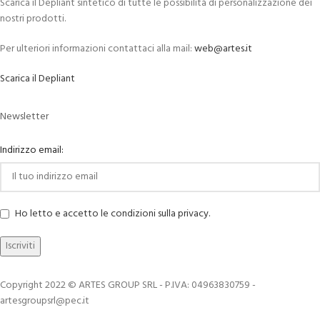
Scarica il Depliant sintetico di tutte le possibilità di personalizzazione dei
nostri prodotti.
Per ulteriori informazioni contattaci alla mail:
web@artes.it
Scarica il Depliant
Newsletter
Indirizzo email:
Ho letto e accetto le condizioni sulla privacy.
Copyright 2022 © ARTES GROUP SRL - P.IVA: 04963830759 -
artesgroupsrl@pec.it