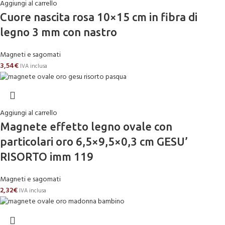
Aggiungi al carrello
Cuore nascita rosa 10×15 cm in fibra di
legno 3 mm con nastro
Magneti e sagomati
3,54
€
IVA inclusa
Aggiungi al carrello
Magnete effetto legno ovale con
particolari oro 6,5×9,5×0,3 cm GESU’
RISORTO imm 119
Magneti e sagomati
2,32
€
IVA inclusa