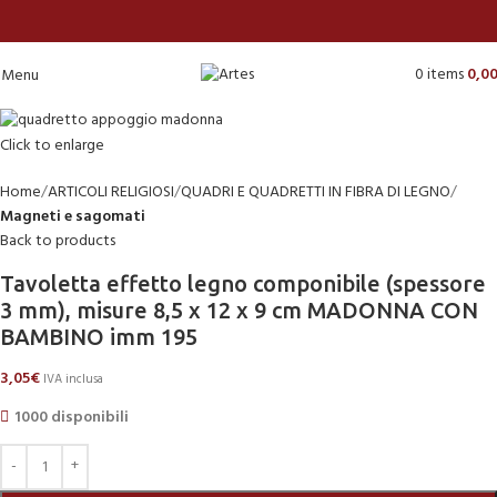
0
items
0,0
Menu
Click to enlarge
Home
ARTICOLI RELIGIOSI
QUADRI E QUADRETTI IN FIBRA DI LEGNO
Magneti e sagomati
Back to products
Tavoletta effetto legno componibile (spessore
3 mm), misure 8,5 x 12 x 9 cm MADONNA CON
BAMBINO imm 195
3,05
€
IVA inclusa
1000 disponibili