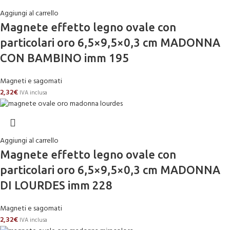
Aggiungi al carrello
Magnete effetto legno ovale con
particolari oro 6,5×9,5×0,3 cm MADONNA
CON BAMBINO imm 195
Magneti e sagomati
2,32
€
IVA inclusa
Aggiungi al carrello
Magnete effetto legno ovale con
particolari oro 6,5×9,5×0,3 cm MADONNA
DI LOURDES imm 228
Magneti e sagomati
2,32
€
IVA inclusa