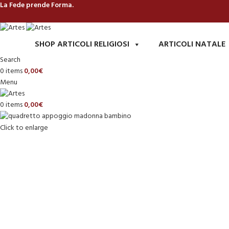
La Fede prende Forma.
SHOP ARTICOLI RELIGIOSI
ARTICOLI NATALE
Search
0
items
0,00
€
Menu
0
items
0,00
€
Click to enlarge