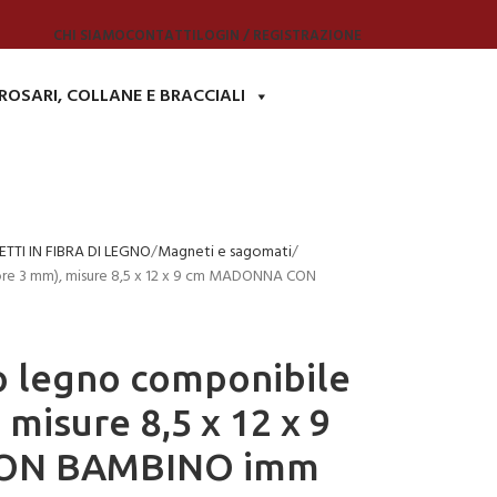
CHI SIAMO
CONTATTI
LOGIN / REGISTRAZIONE
ROSARI, COLLANE E BRACCIALI
TTI IN FIBRA DI LEGNO
Magneti e sagomati
ore 3 mm), misure 8,5 x 12 x 9 cm MADONNA CON
o legno componibile
misure 8,5 x 12 x 9
ON BAMBINO imm