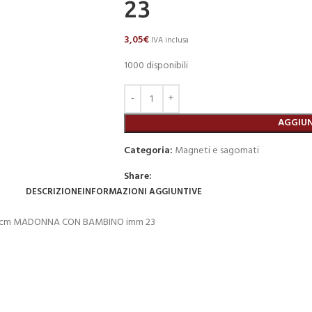
23
3,05
€
IVA inclusa
1000 disponibili
AGGIUN
Categoria:
Magneti e sagomati
Share:
DESCRIZIONE
INFORMAZIONI AGGIUNTIVE
2 x 9 cm MADONNA CON BAMBINO imm 23