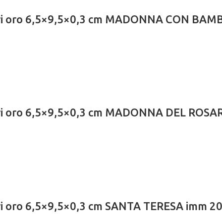
lari oro 6,5×9,5×0,3 cm MADONNA CON BAM
lari oro 6,5×9,5×0,3 cm MADONNA DEL ROSA
ari oro 6,5×9,5×0,3 cm SANTA TERESA imm 2