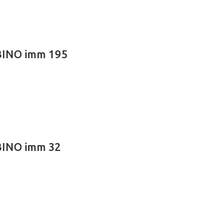
BINO imm 195
BINO imm 32