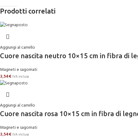
Prodotti correlati
Aggiungi al carrello
Cuore nascita neutro 10×15 cm in fibra di 
Magneti e sagomati
3,54
€
IVA inclusa
Aggiungi al carrello
Cuore nascita rosa 10×15 cm in fibra di leg
Magneti e sagomati
3,54
€
IVA inclusa