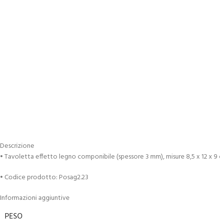
Descrizione
• Tavoletta effetto legno componibile (spessore 3 mm), misure 8,5 x 1
• Codice prodotto: Posag2.23
Informazioni aggiuntive
PESO