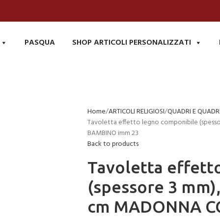
PASQUA
SHOP ARTICOLI PERSONALIZZATI
Home
ARTICOLI RELIGIOSI
QUADRI E QUADRE
Tavoletta effetto legno componibile (spess
BAMBINO imm 23
Back to products
Tavoletta effett
(spessore 3 mm), 
cm MADONNA C