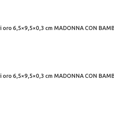
lari oro 6,5×9,5×0,3 cm MADONNA CON BAM
lari oro 6,5×9,5×0,3 cm MADONNA CON BAM