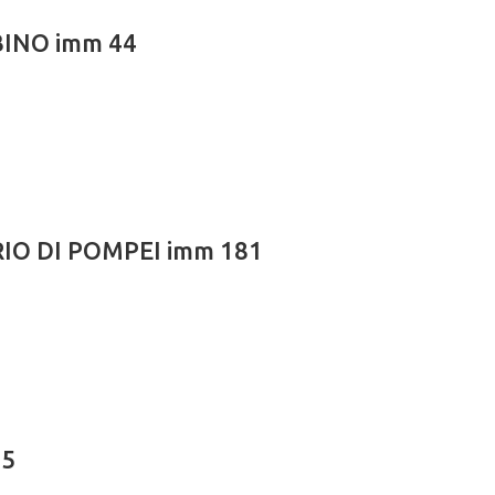
BINO imm 44
RIO DI POMPEI imm 181
05