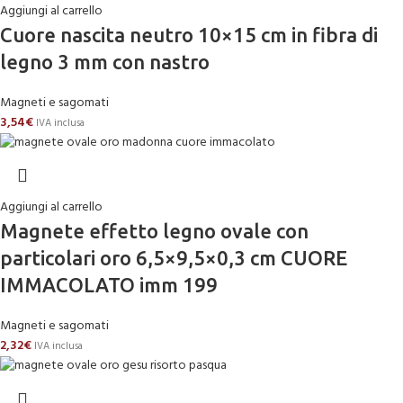
Aggiungi al carrello
Cuore nascita neutro 10×15 cm in fibra di
legno 3 mm con nastro
Magneti e sagomati
3,54
€
IVA inclusa
Aggiungi al carrello
Magnete effetto legno ovale con
particolari oro 6,5×9,5×0,3 cm CUORE
IMMACOLATO imm 199
Magneti e sagomati
2,32
€
IVA inclusa