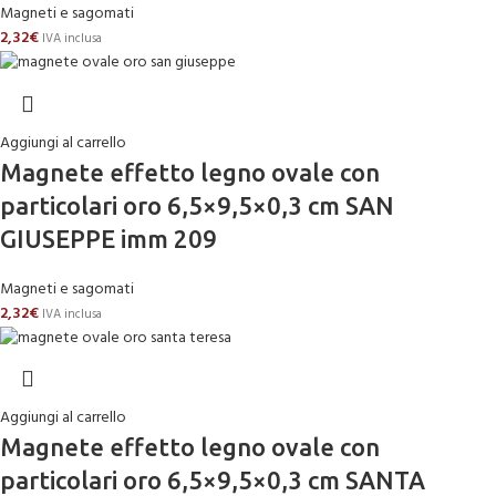
Magneti e sagomati
2,32
€
IVA inclusa
Aggiungi al carrello
Magnete effetto legno ovale con
particolari oro 6,5×9,5×0,3 cm SAN
GIUSEPPE imm 209
Magneti e sagomati
2,32
€
IVA inclusa
Aggiungi al carrello
Magnete effetto legno ovale con
particolari oro 6,5×9,5×0,3 cm SANTA