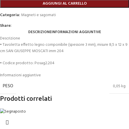
AGGIUNGI AL CARRELLO
Categoria:
Magneti e sagomati
Share:
DESCRIZIONE
INFORMAZIONI AGGIUNTIVE
Descrizione
• Tavoletta effetto legno componibile (spessore 3 mm), misure 8,5 x 12 x 9
cm SAN GIUSEPPE MOSCATI imm 204
• Codice prodotto: Posag2.204
Informazioni aggiuntive
PESO
0,05 kg
Prodotti correlati