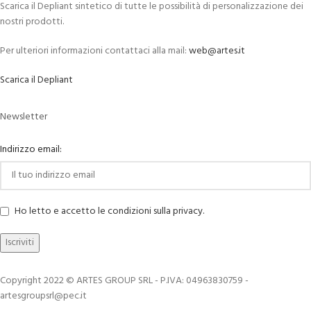
Scarica il Depliant sintetico di tutte le possibilità di personalizzazione dei
nostri prodotti.
Per ulteriori informazioni contattaci alla mail:
web@artes.it
Scarica il Depliant
Newsletter
Indirizzo email:
Ho letto e accetto le condizioni sulla privacy.
Copyright 2022 © ARTES GROUP SRL - P.IVA: 04963830759 -
artesgroupsrl@pec.it