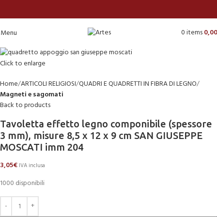
0
items
0,0
Menu
Click to enlarge
Home
ARTICOLI RELIGIOSI
QUADRI E QUADRETTI IN FIBRA DI LEGNO
Magneti e sagomati
Back to products
Tavoletta effetto legno componibile (spessore
3 mm), misure 8,5 x 12 x 9 cm SAN GIUSEPPE
MOSCATI imm 204
3,05
€
IVA inclusa
1000 disponibili