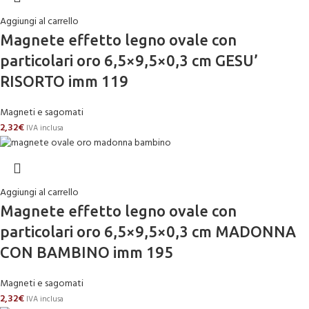
Aggiungi al carrello
Magnete effetto legno ovale con
particolari oro 6,5×9,5×0,3 cm GESU’
RISORTO imm 119
Magneti e sagomati
2,32
€
IVA inclusa
Aggiungi al carrello
Magnete effetto legno ovale con
particolari oro 6,5×9,5×0,3 cm MADONNA
CON BAMBINO imm 195
Magneti e sagomati
2,32
€
IVA inclusa