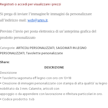
Registrati o accedi per visualizzare i prezzi
Si prega di inviare l’immagine/le immagini da personalizzare
all’indirizzo mail:
web@artes.it
.
Previsto l’invio per posta elettronica di un’anteprima grafica del
prodotto personalizzato
Categorie:
ARTICOLI PERSONALIZZATI
,
SAGOMATI IN LEGNO
PERSONALIZZATI
,
Tavolette personalizzate
Share:
DESCRIZIONE
Descrizione
• Tavoletta sagomata eff legno con oro cm 13×18
• Creazione di immagini personalizzate con stampa di alta qualità’ su legno
nobilitato da 3 mm. Calamite, articoli con
appoggio o da appendere con lavorazione e rifinitura particolari in oro.
• Codice prodotto: tv.b