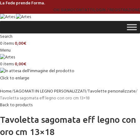
La Fede prende Forma.
CHI SIAMO
CONTATTI
LOGIN / REGISTRAZIONE
Search
0
items
0,00
€
Menu
0
items
0,00
€
Click to enlarge
Home
SAGOMATI IN LEGNO PERSONALIZZATI
Tavolette personalizzate
Tavoletta sagomata eff legno con oro cm 13×18
Back to products
Tavoletta sagomata eff legno con
oro cm 13×18