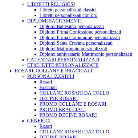
LIBRETTI RELIGIOSI
Libretti personalizzati classici
Libretti personalizzati con oro
DIPLOMI SACRAMENTI
Diplomi Battesimo personalizzati
Diplomi Prima Confessione personalizzati
Diplomi Prima Comunione personalizzati
Diplomi Santa Cresima personalizzati
Diplomi Matrimonio personalizzati
Diplomi anniversario Matrimonio personalizzati
CALENDARI PERSONALIZZATI
ETICHETTE PERSONALIZZATE
ROSARI, COLLANE E BRACCIALI
PERSONALIZZABILI
Rosari
Bracciali
COLLANE ROSARI DA COLLO
DECINE ROSARI
PROMO COLLANE E ROSARI
PROMO BRACCIALI
PROMO DECINE ROSARI
GENERICI
Rosari
COLLANE ROSARI DA COLLO
DECINE ROSARI