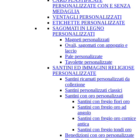
CARD PLASTIFICATE
PERSONALIZZATE CON E SENZA
MEDAGLIA
VENTAGLI PERSONALIZZATI
ETICHETTE PERSONALIZZATE
SAGOMATI IN LEGNO
PERSONALIZZATI
Magneti personalizzati
Ovali, sagomati con appoggio e
laccio
Pale personalizzate
Tavolette personalizzate
SANTINI ED IMMAGINI RELIGIOSE
PERSONALIZZATE
Santini ricamati personalizzati da
collezione
Santini personalizzati classici
Santini con oro personalizzati
Santini con fregio fiori oro
Santini con fregio oro ad
angolo
Santini con fregio oro cornice
antica
Santini con fregio tondi oro
Benedizioni con oro personalizzate