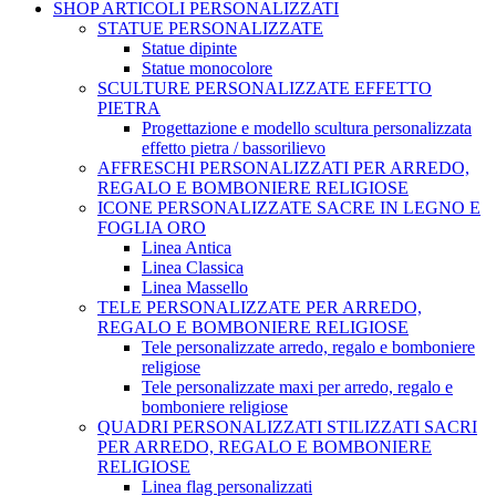
SHOP ARTICOLI PERSONALIZZATI
STATUE PERSONALIZZATE
Statue dipinte
Statue monocolore
SCULTURE PERSONALIZZATE EFFETTO
PIETRA
Progettazione e modello scultura personalizzata
effetto pietra / bassorilievo
AFFRESCHI PERSONALIZZATI PER ARREDO,
REGALO E BOMBONIERE RELIGIOSE
ICONE PERSONALIZZATE SACRE IN LEGNO E
FOGLIA ORO
Linea Antica
Linea Classica
Linea Massello
TELE PERSONALIZZATE PER ARREDO,
REGALO E BOMBONIERE RELIGIOSE
Tele personalizzate arredo, regalo e bomboniere
religiose
Tele personalizzate maxi per arredo, regalo e
bomboniere religiose
QUADRI PERSONALIZZATI STILIZZATI SACRI
PER ARREDO, REGALO E BOMBONIERE
RELIGIOSE
Linea flag personalizzati