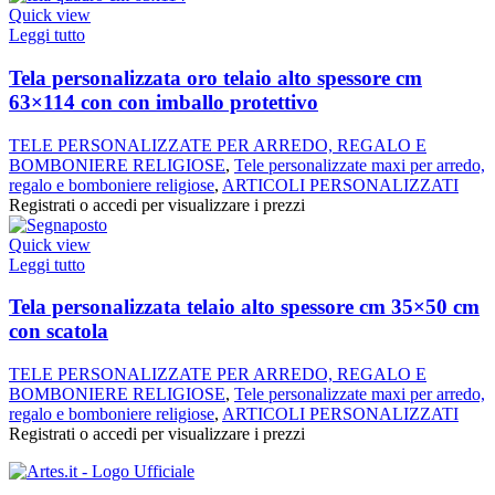
Quick view
Leggi tutto
Tela personalizzata oro telaio alto spessore cm
63×114 con con imballo protettivo
TELE PERSONALIZZATE PER ARREDO, REGALO E
BOMBONIERE RELIGIOSE
,
Tele personalizzate maxi per arredo,
regalo e bomboniere religiose
,
ARTICOLI PERSONALIZZATI
Registrati o accedi per visualizzare i prezzi
Quick view
Leggi tutto
Tela personalizzata telaio alto spessore cm 35×50 cm
con scatola
TELE PERSONALIZZATE PER ARREDO, REGALO E
BOMBONIERE RELIGIOSE
,
Tele personalizzate maxi per arredo,
regalo e bomboniere religiose
,
ARTICOLI PERSONALIZZATI
Registrati o accedi per visualizzare i prezzi