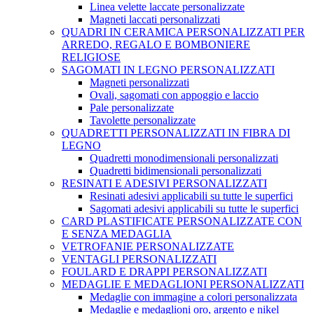
Linea velette laccate personalizzate
Magneti laccati personalizzati
QUADRI IN CERAMICA PERSONALIZZATI PER
ARREDO, REGALO E BOMBONIERE
RELIGIOSE
SAGOMATI IN LEGNO PERSONALIZZATI
Magneti personalizzati
Ovali, sagomati con appoggio e laccio
Pale personalizzate
Tavolette personalizzate
QUADRETTI PERSONALIZZATI IN FIBRA DI
LEGNO
Quadretti monodimensionali personalizzati
Quadretti bidimensionali personalizzati
RESINATI E ADESIVI PERSONALIZZATI
Resinati adesivi applicabili su tutte le superfici
Sagomati adesivi applicabili su tutte le superfici
CARD PLASTIFICATE PERSONALIZZATE CON
E SENZA MEDAGLIA
VETROFANIE PERSONALIZZATE
VENTAGLI PERSONALIZZATI
FOULARD E DRAPPI PERSONALIZZATI
MEDAGLIE E MEDAGLIONI PERSONALIZZATI
Medaglie con immagine a colori personalizzata
Medaglie e medaglioni oro, argento e nikel