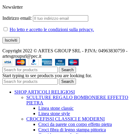
Newsletter
Indirizzo email:
Ho letto e accetto le condizioni sulla privacy.
Copyright 2022 © ARTES GROUP SRL - P.IVA: 04963830759 -
artesgroupsrl@pec.it
Search
Start typing to see products you are looking for.
Search
SHOP ARTICOLI RELIGIOSI
SCULTURE REGALO BOMBONIERE EFFETTO
PIETRA
Linea stone classic
Linea stone style
CROCEFISSI CLASSICI E MODERNI
Croci da parete con corpo effetto pietra
Croci fibra di legno stampa pittorica