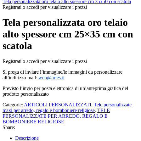
Tela personalizzata oro telaio alto spessore cm 35x50 con scatola
Registrati o accedi per visualizzare i prezzi
Tela personalizzata oro telaio
alto spessore cm 25×35 cm con
scatola
Registrati o accedi per visualizzare i prezzi
Si prega di inviare l’immagine/le immagini da personalizzare
all’indirizzo mail:
web@artes.it
.
Previsto l’invio per posta elettronica di un’anteprima grafica del
prodotto personalizzato
Categorie:
ARTICOLI PERSONALIZZATI
,
Tele personalizzate
maxi per arredo, regalo e bomboniere religiose
,
TELE
PERSONALIZZATE PER ARREDO, REGALO E
BOMBONIERE RELIGIOSE
Share:
Descrizione