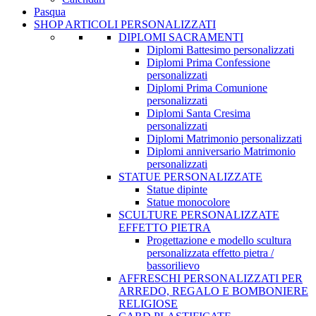
Pasqua
SHOP ARTICOLI PERSONALIZZATI
DIPLOMI SACRAMENTI
Diplomi Battesimo personalizzati
Diplomi Prima Confessione
personalizzati
Diplomi Prima Comunione
personalizzati
Diplomi Santa Cresima
personalizzati
Diplomi Matrimonio personalizzati
Diplomi anniversario Matrimonio
personalizzati
STATUE PERSONALIZZATE
Statue dipinte
Statue monocolore
SCULTURE PERSONALIZZATE
EFFETTO PIETRA
Progettazione e modello scultura
personalizzata effetto pietra /
bassorilievo
AFFRESCHI PERSONALIZZATI PER
ARREDO, REGALO E BOMBONIERE
RELIGIOSE