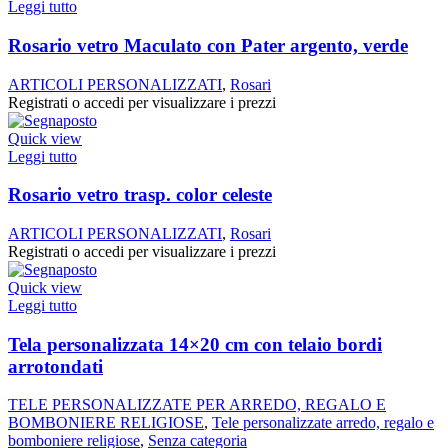
Leggi tutto
Rosario vetro Maculato con Pater argento, verde
ARTICOLI PERSONALIZZATI
,
Rosari
Registrati o accedi per visualizzare i prezzi
Quick view
Leggi tutto
Rosario vetro trasp. color celeste
ARTICOLI PERSONALIZZATI
,
Rosari
Registrati o accedi per visualizzare i prezzi
Quick view
Leggi tutto
Tela personalizzata 14×20 cm con telaio bordi
arrotondati
TELE PERSONALIZZATE PER ARREDO, REGALO E
BOMBONIERE RELIGIOSE
,
Tele personalizzate arredo, regalo e
bomboniere religiose
,
Senza categoria