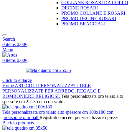
COLLANE ROSARI DA COLLO
DECINE ROSARI
PROMO COLLANE E ROSARI
PROMO DECINE ROSARI
PROMO BRACCIALI
Search
0
items
0,00
€
Menu
0
items
0,00
€
Click to enlarge
Home
ARTICOLI PERSONALIZZATI
TELE
PERSONALIZZATE PER ARREDO, REGALO E
BOMBONIERE RELIGIOSE
Tela personalizzata oro telaio alto
spessore cm 25×35 cm con scatola
Tela personalizzata oro telaio alto spessore cm 100x180 con
protezione pluriball
Registrati o accedi per visualizzare i prezzi
Back to products