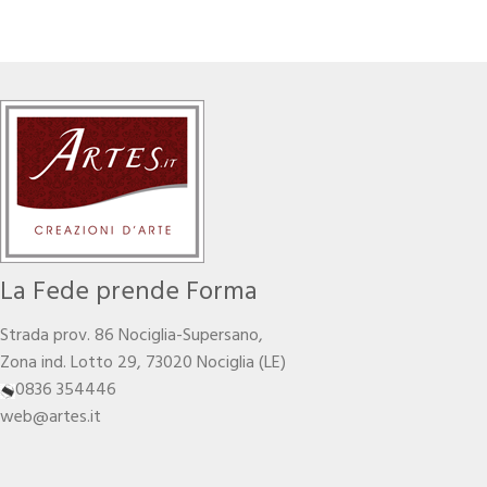
La Fede prende Forma
Strada prov. 86 Nociglia-Supersano,
Zona ind. Lotto 29, 73020 Nociglia (LE)
0836 354446
web@artes.it