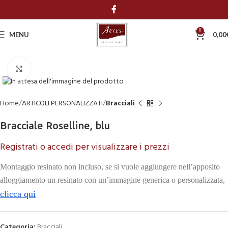
0
MENU
0,00
Click to enlarge
Home
ARTICOLI PERSONALIZZATI
Bracciali
Bracciale Roselline, blu
Registrati o accedi per visualizzare i prezzi
Montaggio resinato non incluso, se si vuole aggiungere nell’apposito
alloggiamento un resinato con un’immagine generica o personalizzata,
clicca qui
Categoria:
Bracciali