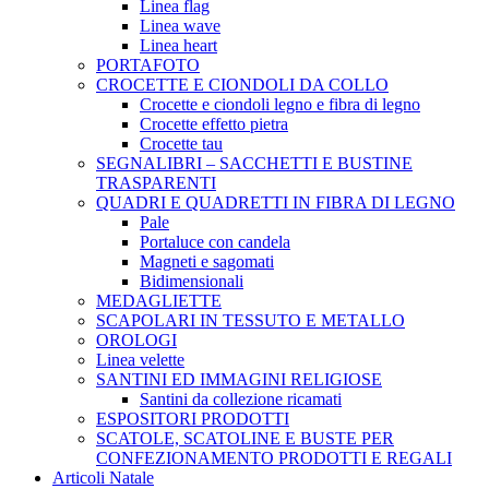
Linea flag
Linea wave
Linea heart
PORTAFOTO
CROCETTE E CIONDOLI DA COLLO
Crocette e ciondoli legno e fibra di legno
Crocette effetto pietra
Crocette tau
SEGNALIBRI – SACCHETTI E BUSTINE
TRASPARENTI
QUADRI E QUADRETTI IN FIBRA DI LEGNO
Pale
Portaluce con candela
Magneti e sagomati
Bidimensionali
MEDAGLIETTE
SCAPOLARI IN TESSUTO E METALLO
OROLOGI
Linea velette
SANTINI ED IMMAGINI RELIGIOSE
Santini da collezione ricamati
ESPOSITORI PRODOTTI
SCATOLE, SCATOLINE E BUSTE PER
CONFEZIONAMENTO PRODOTTI E REGALI
Articoli Natale