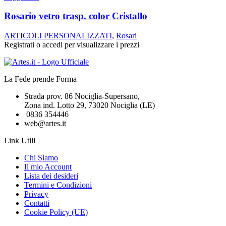
Rosario vetro trasp. color Cristallo
ARTICOLI PERSONALIZZATI
,
Rosari
Registrati o accedi per visualizzare i prezzi
La Fede prende Forma
Strada prov. 86 Nociglia-Supersano,
Zona ind. Lotto 29, 73020 Nociglia (LE)
0836 354446
web@artes.it
Link Utili
Chi Siamo
Il mio Account
Lista dei desideri
Termini e Condizioni
Privacy
Contatti
Cookie Policy (UE)