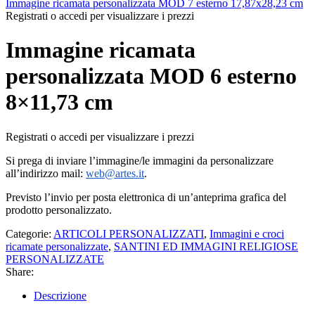
Immagine ricamata personalizzata MOD 7 esterno 17,87x28,23 cm
Registrati o accedi per visualizzare i prezzi
Immagine ricamata
personalizzata MOD 6 esterno
8×11,73 cm
Registrati o accedi per visualizzare i prezzi
Si prega di inviare l’immagine/le immagini da personalizzare
all’indirizzo mail:
web@artes.it
.
Previsto l’invio per posta elettronica di un’anteprima grafica del
prodotto personalizzato.
Categorie:
ARTICOLI PERSONALIZZATI
,
Immagini e croci
ricamate personalizzate
,
SANTINI ED IMMAGINI RELIGIOSE
PERSONALIZZATE
Share:
Descrizione