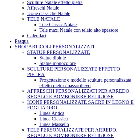
Sculture Natale effetto pietra
Affreschi Natale
Icone classiche Natale
TELE NATALE
Tele Classic Natale
Tele maxi Natale con telaio alto spessore
Calendari
Pasqua
SHOP ARTICOLI PERSONALIZZATI
STATUE PERSONALIZZATE
Statue dipinte
Statue monocolore
SCULTURE PERSONALIZZATE EFFETTO
PIETRA
Progettazione e modello scultura personalizzata
effetto pietra / bassorilievo
AFFRESCHI PERSONALIZZATI PER ARREDO,
REGALO E BOMBONIERE RELIGIOSE
ICONE PERSONALIZZATE SACRE IN LEGNO E
FOGLIA ORO
Linea Antica
Linea Classica
Linea Massello
TELE PERSONALIZZATE PER ARREDO,
REGALO E BOMBONIERE RELIGIOSE