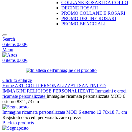
COLLANE ROSARI DA COLLO
DECINE ROSARI
PROMO COLLANE E ROSARI
PROMO DECINE ROSARI
PROMO BRACCIALI
Search
0
items
0,00
€
Menu
0
items
0,00
€
Click to enlarge
Home
ARTICOLI PERSONALIZZATI
SANTINI ED
IMMAGINI RELIGIOSE PERSONALIZZATE
Immagini e croci
ricamate personalizzate
Immagine ricamata personalizzata MOD 6
esterno 8×11,73 cm
Immagine ricamata personalizzata MOD 6 esterno 12,76x18,71 cm
Registrati o accedi per visualizzare i prezzi
Back to products