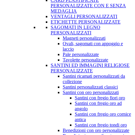
CARD PLASTIFICATE
PERSONALIZZATE CON E SENZA
MEDAGLIA
VENTAGLI PERSONALIZZATI
ETICHETTE PERSONALIZZATE
SAGOMATI IN LEGNO
PERSONALIZZATI
Magneti personalizzati
Ovali, sagomati con appoggio e
laccio
Pale personalizzate
Tavolette personalizzate
SANTINI ED IMMAGINI RELIGIOSE
PERSONALIZZATE
Santini ricamati personalizzati da
collezione
Santini personalizzati classici
Santini con oro personalizzati
Santini con fregio fiori oro
Santini con fregio oro ad
angolo
Santini con fregio oro cornice
antica
Santini con fregio tondi oro
Benedizioni con oro personalizzate