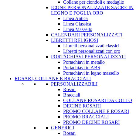
Collane per ciondoli e medaglie
ICONE PERSONALIZZATE SACRE IN
LEGNO E FOGLIA ORO
Linea Antica
Linea Classica
Linea Massello
CALENDARI PERSONALIZZATI
LIBRETTI RELIGIOSI
Libretti personalizzati classici
Libretti personalizzati con oro
PORTACHIAVI PERSONALIZZATI
Portachiavi in metallo
Portachiavi in ABS
Portachiavi in legno massello
ROSARI, COLLANE E BRACCIALI
PERSONALIZZABILI
Rosari
Bracciali
COLLANE ROSARI DA COLLO
DECINE ROSARI
PROMO COLLANE E ROSARI
PROMO BRACCIALI
PROMO DECINE ROSARI
GENERICI
Rosari