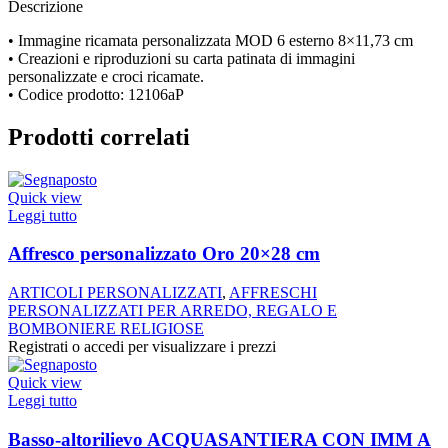
Descrizione
• Immagine ricamata personalizzata MOD 6 esterno 8×11,73 cm
• Creazioni e riproduzioni su carta patinata di immagini
personalizzate e croci ricamate.
• Codice prodotto: 12106aP
Prodotti correlati
Quick view
Leggi tutto
Affresco personalizzato Oro 20×28 cm
ARTICOLI PERSONALIZZATI
,
AFFRESCHI
PERSONALIZZATI PER ARREDO, REGALO E
BOMBONIERE RELIGIOSE
Registrati o accedi per visualizzare i prezzi
Quick view
Leggi tutto
Basso-altorilievo ACQUASANTIERA CON IMM A