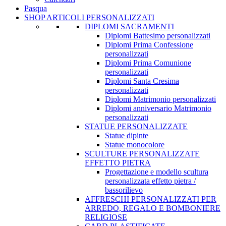
Pasqua
SHOP ARTICOLI PERSONALIZZATI
DIPLOMI SACRAMENTI
Diplomi Battesimo personalizzati
Diplomi Prima Confessione
personalizzati
Diplomi Prima Comunione
personalizzati
Diplomi Santa Cresima
personalizzati
Diplomi Matrimonio personalizzati
Diplomi anniversario Matrimonio
personalizzati
STATUE PERSONALIZZATE
Statue dipinte
Statue monocolore
SCULTURE PERSONALIZZATE
EFFETTO PIETRA
Progettazione e modello scultura
personalizzata effetto pietra /
bassorilievo
AFFRESCHI PERSONALIZZATI PER
ARREDO, REGALO E BOMBONIERE
RELIGIOSE