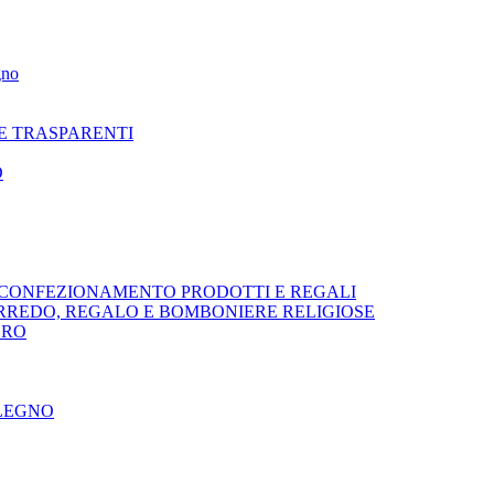
gno
NE TRASPARENTI
O
R CONFEZIONAMENTO PRODOTTI E REGALI
ARREDO, REGALO E BOMBONIERE RELIGIOSE
ORO
 LEGNO