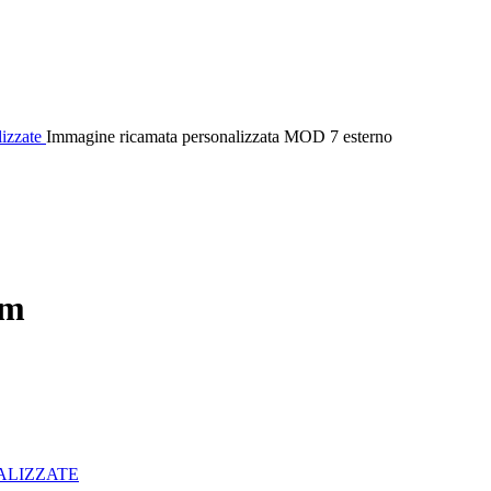
lizzate
Immagine ricamata personalizzata MOD 7 esterno
cm
ALIZZATE