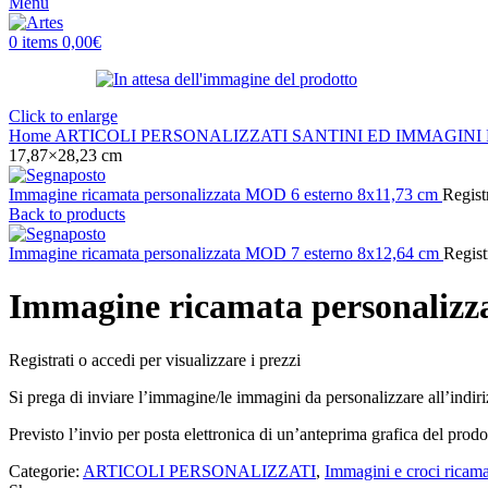
Menu
0
items
0,00
€
Click to enlarge
Home
ARTICOLI PERSONALIZZATI
SANTINI ED IMMAGINI
17,87×28,23 cm
Immagine ricamata personalizzata MOD 6 esterno 8x11,73 cm
Registr
Back to products
Immagine ricamata personalizzata MOD 7 esterno 8x12,64 cm
Regist
Immagine ricamata personalizz
Registrati o accedi per visualizzare i prezzi
Si prega di inviare l’immagine/le immagini da personalizzare all’indir
Previsto l’invio per posta elettronica di un’anteprima grafica del prodo
Categorie:
ARTICOLI PERSONALIZZATI
,
Immagini e croci ricama