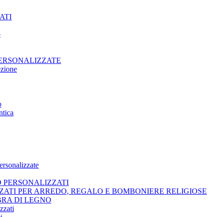
ATI
o
PERSONALIZZATE
ezione
o
ntica
ersonalizzate
O PERSONALIZZATI
ZATI PER ARREDO, REGALO E BOMBONIERE RELIGIOSE
BRA DI LEGNO
zzati