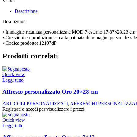
Share:
Descrizione
Descrizione
• Immagine ricamata personalizzata MOD 7 esterno 17,87×28,23 cm
• Creazioni e riproduzioni su carta patinata di immagini personalizzate
• Codice prodotto: 12107dP
Prodotti correlati
Quick view
Leggi tutto
Affresco personalizzato Oro 20×28 cm
ARTICOLI PERSONALIZZATI
,
AFFRESCHI PERSONALIZZAT
Registrati o accedi per visualizzare i prezzi
Quick view
Leggi tutto