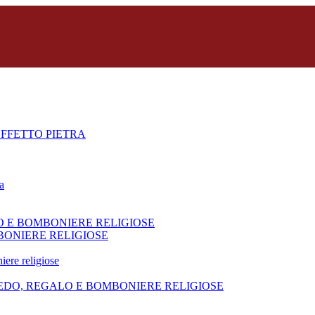
FFETTO PIETRA
a
O E BOMBONIERE RELIGIOSE
BONIERE RELIGIOSE
iere religiose
REDO, REGALO E BOMBONIERE RELIGIOSE