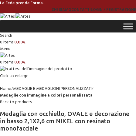
La Fede prende Forma.
CHI SIAMO
CONTATTI
LOGIN / REGISTRAZIONE
Search
0
items
0,00
€
Menu
0
items
0,00
€
Click to enlarge
Home
MEDAGLIE E MEDAGLIONI PERSONALIZZATI
Medaglie con immagine a colori personalizzata
Back to products
Medaglia con occhiello, OVALE e decorazione
in basso 2,1X2,6 cm NIKEL con resinato
monofacciale