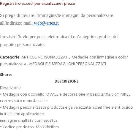
Registrati o accedi per visualizzare i prezzi
Si prega di inviare l’immagine/le immagini da personalizzare
all’indirizzo mail:
web@artes.it
.
Previsto l’invio per posta elettronica di un’anteprima grafica del
prodotto personalizzato.
Categorie:
ARTICOLI PERSONALIZZATI
,
Medaglie con immagine a colori
personalizzata
,
MEDAGLIE E MEDAGLIONI PERSONALIZZATI
Share:
DESCRIZIONE
Descrizione
• Medaglia con occhiello, OVALE e decorazione in basso 2,1X2,6 cm NIKEL
con resinato monofacciale
• Medaglia personalizzata prodotta e galvanizzata nichel free e antiossido
in Italia con applicazione
immagine smaltata con fascetta.
• Codice prodotto: M2OVbNik.m