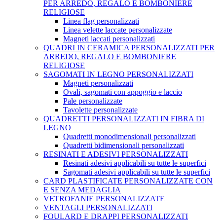
PER ARREDO, REGALO E BOMBONIERE
RELIGIOSE
Linea flag personalizzati
Linea velette laccate personalizzate
Magneti laccati personalizzati
QUADRI IN CERAMICA PERSONALIZZATI PER
ARREDO, REGALO E BOMBONIERE
RELIGIOSE
SAGOMATI IN LEGNO PERSONALIZZATI
Magneti personalizzati
Ovali, sagomati con appoggio e laccio
Pale personalizzate
Tavolette personalizzate
QUADRETTI PERSONALIZZATI IN FIBRA DI
LEGNO
Quadretti monodimensionali personalizzati
Quadretti bidimensionali personalizzati
RESINATI E ADESIVI PERSONALIZZATI
Resinati adesivi applicabili su tutte le superfici
Sagomati adesivi applicabili su tutte le superfici
CARD PLASTIFICATE PERSONALIZZATE CON
E SENZA MEDAGLIA
VETROFANIE PERSONALIZZATE
VENTAGLI PERSONALIZZATI
FOULARD E DRAPPI PERSONALIZZATI