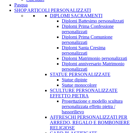
Pasqua
SHOP ARTICOLI PERSONALIZZATI
DIPLOMI SACRAMENTI
Diplomi Battesimo personalizzati
Diplomi Prima Confessione
personalizzati
Diplomi Prima Comunione
personalizzati
Diplomi Santa Cresima
personalizzati
Diplomi Matrimonio personalizzati
Diplomi anniversario Matrimonio
personalizzati
STATUE PERSONALIZZATE
Statue dipinte
Statue monocolore
SCULTURE PERSONALIZZATE
EFFETTO PIETRA
Progettazione e modello scultura
personalizzata effetto pietra /
bassorilievo
AFFRESCHI PERSONALIZZATI PER
ARREDO, REGALO E BOMBONIERE
RELIGIOSE