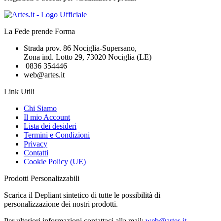
La Fede prende Forma
Strada prov. 86 Nociglia-Supersano,
Zona ind. Lotto 29, 73020 Nociglia (LE)
0836 354446
web@artes.it
Link Utili
Chi Siamo
Il mio Account
Lista dei desideri
Termini e Condizioni
Privacy
Contatti
Cookie Policy (UE)
Prodotti Personalizzabili
Scarica il Depliant sintetico di tutte le possibilità di
personalizzazione dei nostri prodotti.
Per ulteriori informazioni contattaci alla mail:
web@artes.it