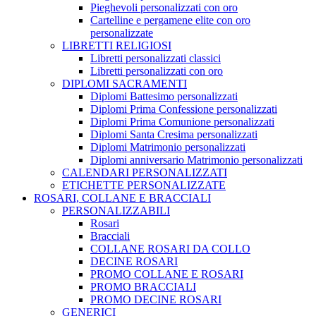
Pieghevoli personalizzati con oro
Cartelline e pergamene elite con oro
personalizzate
LIBRETTI RELIGIOSI
Libretti personalizzati classici
Libretti personalizzati con oro
DIPLOMI SACRAMENTI
Diplomi Battesimo personalizzati
Diplomi Prima Confessione personalizzati
Diplomi Prima Comunione personalizzati
Diplomi Santa Cresima personalizzati
Diplomi Matrimonio personalizzati
Diplomi anniversario Matrimonio personalizzati
CALENDARI PERSONALIZZATI
ETICHETTE PERSONALIZZATE
ROSARI, COLLANE E BRACCIALI
PERSONALIZZABILI
Rosari
Bracciali
COLLANE ROSARI DA COLLO
DECINE ROSARI
PROMO COLLANE E ROSARI
PROMO BRACCIALI
PROMO DECINE ROSARI
GENERICI