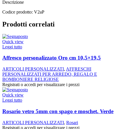
Descrizione
Codice prodotto: V2aP
Prodotti correlati
Quick view
Leggi tutto
Affresco personalizzato Oro cm 10,5×19,5
ARTICOLI PERSONALIZZATI
,
AFFRESCHI
PERSONALIZZATI PER ARREDO, REGALO E
BOMBONIERE RELIGIOSE
Registrati o accedi per visualizzare i prezzi
Quick view
Leggi tutto
Rosario vetro 5mm con spago e moschet. Verde
ARTICOLI PERSONALIZZATI
,
Rosari
Registrati o accedi per visualizzare i prezzi