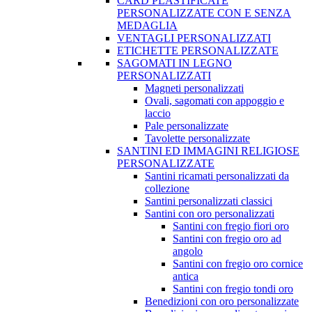
CARD PLASTIFICATE
PERSONALIZZATE CON E SENZA
MEDAGLIA
VENTAGLI PERSONALIZZATI
ETICHETTE PERSONALIZZATE
SAGOMATI IN LEGNO
PERSONALIZZATI
Magneti personalizzati
Ovali, sagomati con appoggio e
laccio
Pale personalizzate
Tavolette personalizzate
SANTINI ED IMMAGINI RELIGIOSE
PERSONALIZZATE
Santini ricamati personalizzati da
collezione
Santini personalizzati classici
Santini con oro personalizzati
Santini con fregio fiori oro
Santini con fregio oro ad
angolo
Santini con fregio oro cornice
antica
Santini con fregio tondi oro
Benedizioni con oro personalizzate