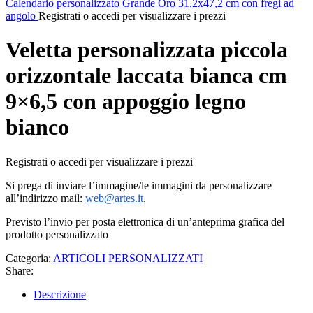
Calendario personalizzato Grande Oro 31,2x47,2 cm con fregi ad
angolo
Registrati o accedi per visualizzare i prezzi
Veletta personalizzata piccola
orizzontale laccata bianca cm
9×6,5 con appoggio legno
bianco
Registrati o accedi per visualizzare i prezzi
Si prega di inviare l’immagine/le immagini da personalizzare
all’indirizzo mail:
web@artes.it
.
Previsto l’invio per posta elettronica di un’anteprima grafica del
prodotto personalizzato
Categoria:
ARTICOLI PERSONALIZZATI
Share:
Descrizione