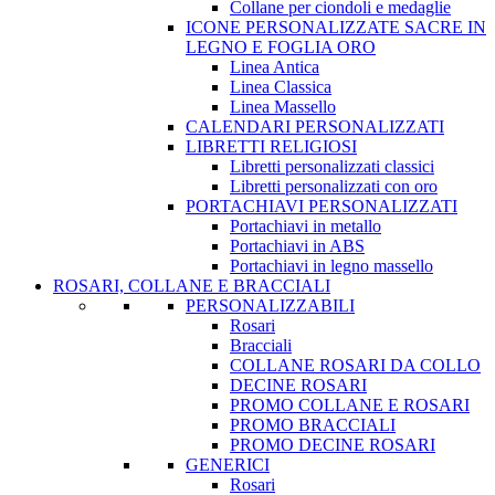
Collane per ciondoli e medaglie
ICONE PERSONALIZZATE SACRE IN
LEGNO E FOGLIA ORO
Linea Antica
Linea Classica
Linea Massello
CALENDARI PERSONALIZZATI
LIBRETTI RELIGIOSI
Libretti personalizzati classici
Libretti personalizzati con oro
PORTACHIAVI PERSONALIZZATI
Portachiavi in metallo
Portachiavi in ABS
Portachiavi in legno massello
ROSARI, COLLANE E BRACCIALI
PERSONALIZZABILI
Rosari
Bracciali
COLLANE ROSARI DA COLLO
DECINE ROSARI
PROMO COLLANE E ROSARI
PROMO BRACCIALI
PROMO DECINE ROSARI
GENERICI
Rosari