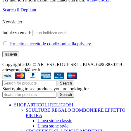
Scarica il Depliant
Newsletter
Indirizzo email:
Ho letto e accetto le condizioni sulla privacy.
Copyright 2022 © ARTES GROUP SRL - P.IVA: 04963830759 -
artesgroupsrl@pec.it
Search
Start typing to see products you are looking for.
Search
SHOP ARTICOLI RELIGIOSI
SCULTURE REGALO BOMBONIERE EFFETTO
PIETRA
Linea stone classic
Linea stone style