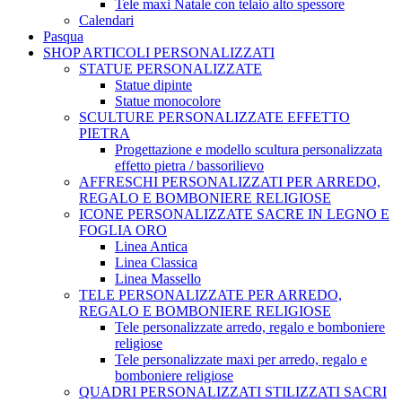
Tele maxi Natale con telaio alto spessore
Calendari
Pasqua
SHOP ARTICOLI PERSONALIZZATI
STATUE PERSONALIZZATE
Statue dipinte
Statue monocolore
SCULTURE PERSONALIZZATE EFFETTO
PIETRA
Progettazione e modello scultura personalizzata
effetto pietra / bassorilievo
AFFRESCHI PERSONALIZZATI PER ARREDO,
REGALO E BOMBONIERE RELIGIOSE
ICONE PERSONALIZZATE SACRE IN LEGNO E
FOGLIA ORO
Linea Antica
Linea Classica
Linea Massello
TELE PERSONALIZZATE PER ARREDO,
REGALO E BOMBONIERE RELIGIOSE
Tele personalizzate arredo, regalo e bomboniere
religiose
Tele personalizzate maxi per arredo, regalo e
bomboniere religiose
QUADRI PERSONALIZZATI STILIZZATI SACRI