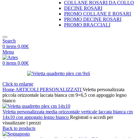
COLLANE ROSARI DA COLLO
DECINE ROSARI
PROMO COLLANE E ROSARI
PROMO DECINE ROSARI
PROMO BRACCIALI
Search
0
items
0,00
€
Menu
0
items
0,00
€
Click to enlarge
Home
ARTICOLI PERSONALIZZATI
Veletta personalizzata
piccola orizzontale laccata bianca cm 9×6,5 con appoggio legno
bianco
Veletta personalizzata media orizzontale verticale laccata bianca cm
14x10 con appoggio legno bianco
Registrati o accedi per
visualizzare i prezzi
Back to products